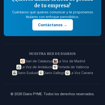
de tu empresa?
Cuéntanos qué quieres comunicar y te proponemos
titulares con enfoque periodístico.
Contáctanos
→
NUESTRA RED DE DIARIOS
Diari de Catalunya
La Voz de Madrid
La Voz de Andalucía
Portada de València
Diario Euskadi
Diario Gallego
La Voz Canaria
©
2026
Diario PYME
.
Todos los derechos reservados.