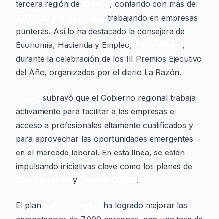
tercera región de
Europa
, contando con más de
270.000 profesionales
trabajando en empresas
punteras. Así lo ha destacado la consejera de
Economía, Hacienda y Empleo,
Rocío Albert
,
durante la celebración de los III Premios Ejecutivo
del Año, organizados por el diario
La Razón
.
Albert
subrayó que el Gobierno regional trabaja
activamente para facilitar a las empresas el
acceso a profesionales altamente cualificados y
para aprovechar las oportunidades emergentes
en el mercado laboral. En esta línea, se están
impulsando iniciativas clave como los planes de
Empleo Joven
y
Talento Digital
.
El plan
Talento Digital
ha logrado mejorar las