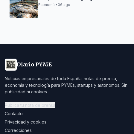
Economía
•
06 ago
Diario PYME
Noticias empresariales de toda España: notas de prensa,
economía y tecnología para PYMEs, startups y autónomos. Sin
publicidad ni cookies.
Publica tu nota de prensa
Contacto
Privacidad y cookies
Correcciones