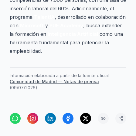
competencias de 7.000 personas, con una tasa de
inserción laboral del 60%. Adicionalmente, el
programa
TalentIA
, desarrollado en colaboración
con
Microsoft
y
PUE Academy
, busca extender
la formación en
Inteligencia Artificial
como una
herramienta fundamental para potenciar la
empleabilidad.
Información elaborada a partir de la fuente oficial:
Comunidad de Madrid — Notas de prensa
(
09/07/2026
)