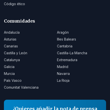
Código ético
Comunidades
Andalucía
Aragón
Asturias
Illes Balears
Canarias
Cantabria
Castilla y León
Castilla-La Mancha
Catalunya
Extremadura
Galicia
Madrid
Murcia
Navarra
País Vasco
La Rioja
Comunitat Valenciana
¿Quieres añadir la nota de prensa