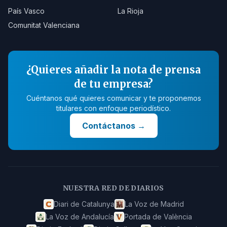
País Vasco
La Rioja
Comunitat Valenciana
¿Quieres añadir la nota de prensa
de tu empresa?
Cuéntanos qué quieres comunicar y te proponemos
titulares con enfoque periodístico.
Contáctanos
→
NUESTRA RED DE DIARIOS
Diari de Catalunya
La Voz de Madrid
La Voz de Andalucía
Portada de València