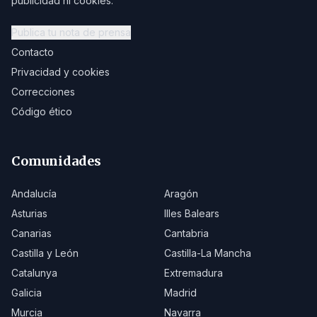
publicidad ni cookies.
Publica tu nota de prensa
Contacto
Privacidad y cookies
Correcciones
Código ético
Comunidades
Andalucía
Aragón
Asturias
Illes Balears
Canarias
Cantabria
Castilla y León
Castilla-La Mancha
Catalunya
Extremadura
Galicia
Madrid
Murcia
Navarra