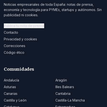
Noticias empresariales de toda España: notas de prensa,
economía y tecnología para PYMEs, startups y autónomos. Sin
publicidad ni cookies.
Publica tu nota de prensa
Contacto
Privacidad y cookies
Correcciones
Código ético
Comunidades
Andalucía
Aragón
Asturias
Illes Balears
Canarias
Cantabria
Castilla y León
Castilla-La Mancha
Catalunya
Extremadura