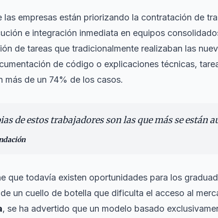
 las empresas están priorizando la contratación de tr
ción e integración inmediata en equipos consolidado
ción de tareas que tradicionalmente realizaban las nue
cumentación de código o explicaciones técnicas, tare
n más de un 74% de los casos.
pias de estos trabajadores son las que más se están 
undación
e que todavía existen oportunidades para los graduado
a de un cuello de botella que dificulta el acceso al mer
a
, se ha advertido que un modelo basado exclusivamen