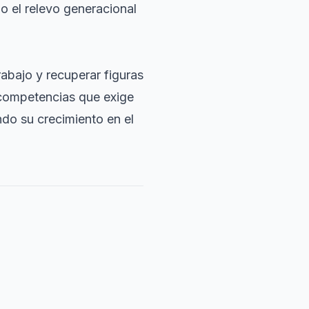
go el relevo generacional
rabajo y recuperar figuras
s competencias que exige
ndo su crecimiento en el