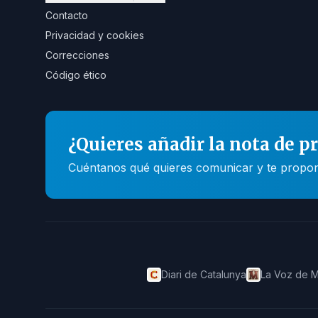
Contacto
Privacidad y cookies
Correcciones
Código ético
¿Quieres añadir la nota de p
Cuéntanos qué quieres comunicar y te propone
Diari de Catalunya
La Voz de M