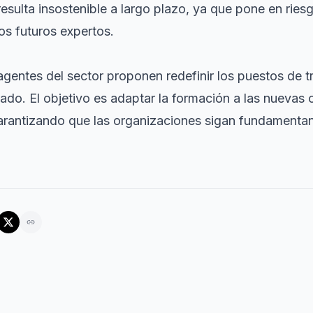
esulta insostenible a largo plazo, ya que pone en ries
os futuros expertos.
agentes del sector proponen redefinir los puestos de t
lado. El objetivo es adaptar la formación a las nueva
l, garantizando que las organizaciones sigan fundamenta