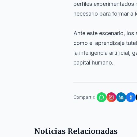
perfiles experimentados r
necesario para formar a l
Ante este escenario, los 
como el aprendizaje tute
la inteligencia artificia
capital humano.
Compartir
:
Noticias Relacionadas