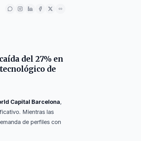
 caída del 27% en
r tecnológico de
rld Capital Barcelona
,
icativo. Mientras las
 demanda de perfiles con