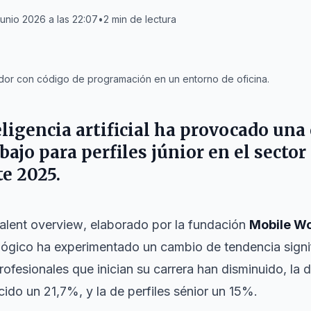
junio 2026 a las 22:07
•
2
min de lectura
or con código de programación en un entorno de oficina.
eligencia artificial ha provocado una
abajo para perfiles júnior en el secto
e 2025.
talent overview
, elaborado por la fundación
Mobile Wo
lógico ha experimentado un cambio de tendencia signif
rofesionales que inician su carrera han disminuido, la
ido un 21,7%, y la de perfiles sénior un 15%.