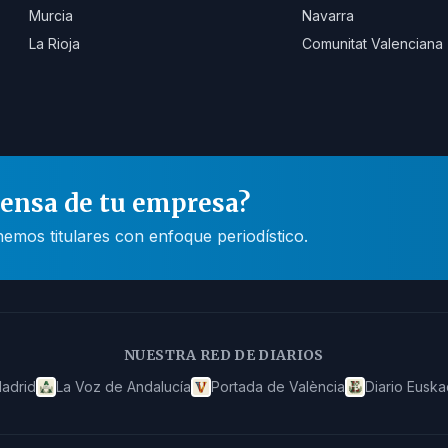
Murcia
Navarra
La Rioja
Comunitat Valenciana
rensa de tu empresa?
mos titulares con enfoque periodístico.
NUESTRA RED DE DIARIOS
adrid
La Voz de Andalucía
Portada de València
Diario Euska