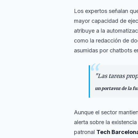
Los expertos señalan que
mayor capacidad de ejecu
atribuye a la automatiza
como la redacción de do
asumidas por chatbots e
“
"
Las tareas pro
un portavoz de la f
Aunque el sector mantien
alerta sobre la existenci
patronal
Tech Barcelon