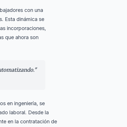
abajadores con una
s. Esta dinámica se
vas incorporaciones,
as que ahora son
automatizando.
"
s en ingeniería, se
cado laboral. Desde la
te en la contratación de