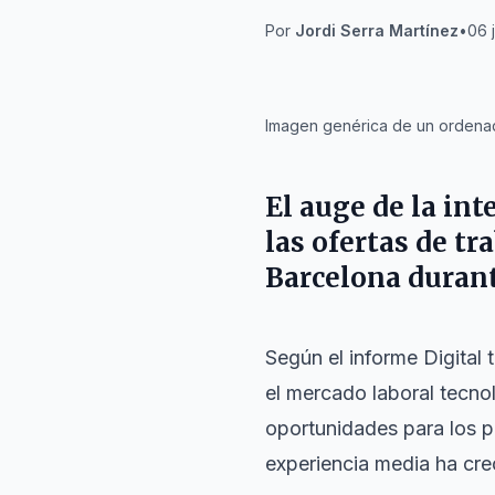
Por
Jordi Serra Martínez
•
06 
IA
Imagen genérica de un ordenad
El auge de la int
las ofertas de tr
Barcelona
durant
Según el informe
Digital 
el mercado laboral tecno
oportunidades para los p
experiencia media ha crec