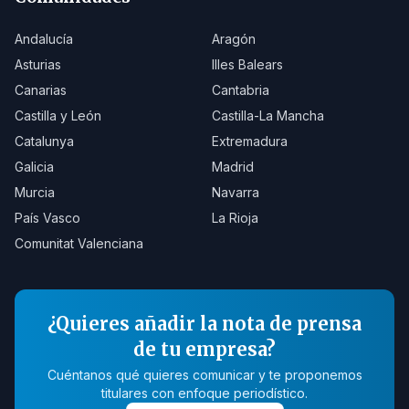
Andalucía
Aragón
Asturias
Illes Balears
Canarias
Cantabria
Castilla y León
Castilla-La Mancha
Catalunya
Extremadura
Galicia
Madrid
Murcia
Navarra
País Vasco
La Rioja
Comunitat Valenciana
¿Quieres añadir la nota de prensa
de tu empresa?
Cuéntanos qué quieres comunicar y te proponemos
titulares con enfoque periodístico.