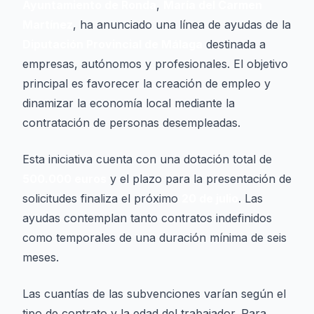
Ayuntamiento de Ronda
,
María del Carmen
Martínez
, ha anunciado una línea de ayudas de la
Diputación Provincial de Málaga
destinada a
empresas, autónomos y profesionales. El objetivo
principal es favorecer la creación de empleo y
dinamizar la economía local mediante la
contratación de personas desempleadas.
Esta iniciativa cuenta con una dotación total de
500.000 euros
y el plazo para la presentación de
solicitudes finaliza el próximo
20 de julio
. Las
ayudas contemplan tanto contratos indefinidos
como temporales de una duración mínima de seis
meses.
Las cuantías de las subvenciones varían según el
tipo de contrato y la edad del trabajador. Para