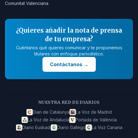
Comunitat Valenciana
¿Quieres añadir la nota de prensa
de tu empresa?
Cuéntanos qué quieres comunicar y te proponemos
titulares con enfoque periodístico.
Contáctanos
→
NUESTRA RED DE DIARIOS
Diari de Catalunya
La Voz de Madrid
La Voz de Andalucía
Portada de València
Diario Euskadi
Diario Gallego
La Voz Canaria