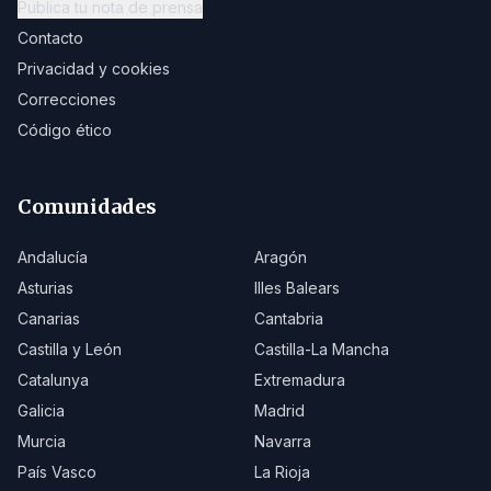
Publica tu nota de prensa
Contacto
Privacidad y cookies
Correcciones
Código ético
Comunidades
Andalucía
Aragón
Asturias
Illes Balears
Canarias
Cantabria
Castilla y León
Castilla-La Mancha
Catalunya
Extremadura
Galicia
Madrid
Murcia
Navarra
País Vasco
La Rioja