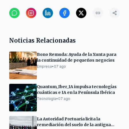
Noticias Relacionadas
Bono Remuda: Ayuda de la Xunta para
la continuidad de pequeños negocios
Empresa
•
07 ago
Quantum_Iber_IA impulsa tecnologías
cuánticas e IA en la Península Ibérica
Tecnología
•
07 ago
La Autoridad Portuaria licita la
remediación del suelo de la antigua