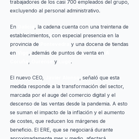
trabajadores de los casi 700 empleados del grupo,
excluyendo al personal administrativo.
En
Galicia
, la cadena cuenta con una treintena de
establecimientos, con especial presencia en la
provincia de
Pontevedra
y una docena de tiendas
en
Vigo
, además de puntos de venta en
A
Coruña
,
Ourense
y
Lugo
.
El nuevo CEO,
Javier Alonso
, señaló que esta
medida responde a la transformación del sector,
marcada por el auge del comercio digital y el
descenso de las ventas desde la pandemia. A esto
se suman el impacto de la inflación y el aumento
de costes, que reducen los márgenes de
beneficio. El ERE, que se negociará durante
aproximadamente mes y medio, afectará