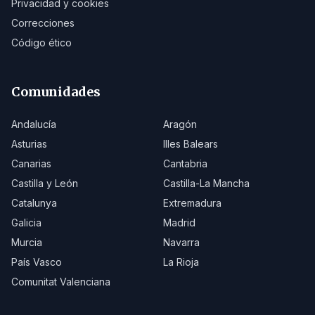
Privacidad y cookies
Correcciones
Código ético
Comunidades
Andalucía
Aragón
Asturias
Illes Balears
Canarias
Cantabria
Castilla y León
Castilla-La Mancha
Catalunya
Extremadura
Galicia
Madrid
Murcia
Navarra
País Vasco
La Rioja
Comunitat Valenciana