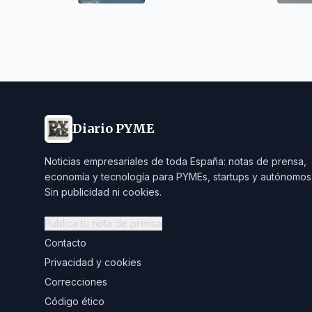
Diario PYME
Noticias empresariales de toda España: notas de prensa,
economía y tecnología para PYMEs, startups y autónomos
Sin publicidad ni cookies.
Publica tu nota de prensa
Contacto
Privacidad y cookies
Correcciones
Código ético