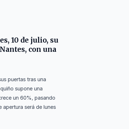
, 10 de julio, su
 Nantes, con una
sus puertas tras una
Vinquiño supone una
a crece un 60%, pasando
de apertura será de lunes