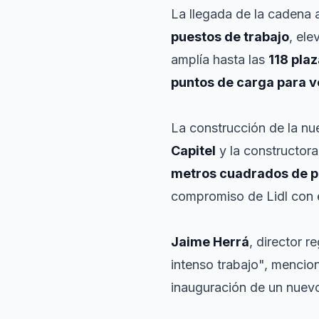
La llegada de la cadena 
puestos de trabajo
, ele
amplía hasta las
118 pla
puntos de carga para v
La construcción de la nu
Capitel
y la constructor
metros cuadrados de p
compromiso de Lidl con e
Jaime Herrá
, director 
intenso trabajo", mencio
inauguración de un nuev