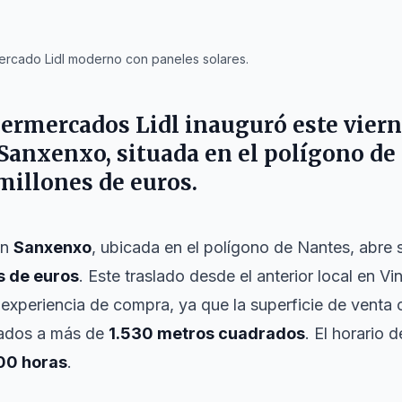
rcado Lidl moderno con paneles solares.
ermercados Lidl inauguró este viernes
Sanxenxo, situada en el polígono de
millones de euros.
en
Sanxenxo
, ubicada en el polígono de Nantes, abre 
s de euros
. Este traslado desde el anterior local en 
la experiencia de compra, ya que la superficie de vent
rados a más de
1.530 metros cuadrados
. El horario 
00 horas
.