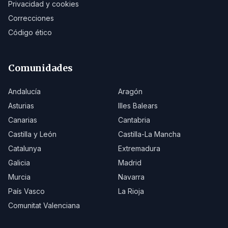
Privacidad y cookies
Correcciones
Código ético
Comunidades
Andalucía
Aragón
Asturias
Illes Balears
Canarias
Cantabria
Castilla y León
Castilla-La Mancha
Catalunya
Extremadura
Galicia
Madrid
Murcia
Navarra
País Vasco
La Rioja
Comunitat Valenciana