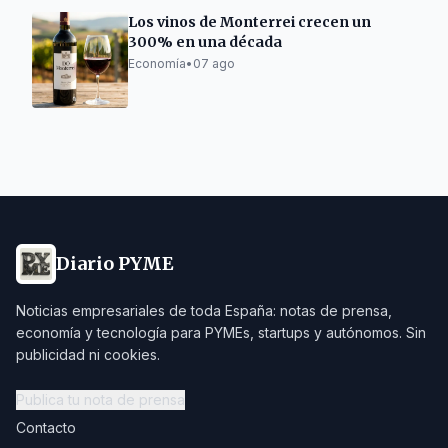
Los vinos de Monterrei crecen un
300% en una década
Economía
•
07 ago
Diario PYME
Noticias empresariales de toda España: notas de prensa,
economía y tecnología para PYMEs, startups y autónomos. Sin
publicidad ni cookies.
Publica tu nota de prensa
Contacto