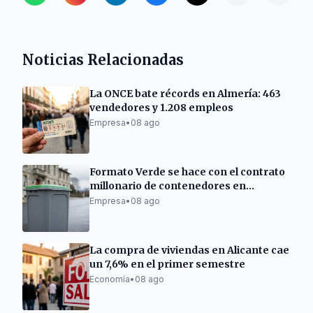
Noticias Relacionadas
La ONCE bate récords en Almería: 463
vendedores y 1.208 empleos
Empresa
•
08 ago
Formato Verde se hace con el contrato
millonario de contenedores en
Ourense
Empresa
•
08 ago
La compra de viviendas en Alicante cae
un 7,6% en el primer semestre
Economía
•
08 ago