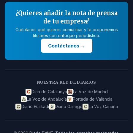
¿Quieres añadir la nota de prensa
de tu empresa?
Cuéntanos qué quieres comunicar y te proponemos
titulares con enfoque periodístico.
Contáctanos
→
NUESTRA RED DE DIARIOS
Diari de Catalunya
La Voz de Madrid
La Voz de Andalucía
Portada de València
Diario Euskadi
Diario Gallego
La Voz Canaria