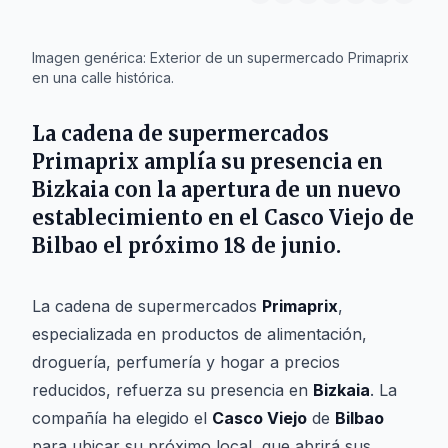
IA
Imagen genérica: Exterior de un supermercado Primaprix
en una calle histórica.
La cadena de supermercados
Primaprix
amplía su presencia en
Bizkaia
con la apertura de un nuevo
establecimiento en el
Casco Viejo
de
Bilbao
el próximo 18 de junio.
La cadena de supermercados
Primaprix
,
especializada en productos de alimentación,
droguería, perfumería y hogar a precios
reducidos, refuerza su presencia en
Bizkaia
. La
compañía ha elegido el
Casco Viejo
de
Bilbao
para ubicar su próximo local, que abrirá sus