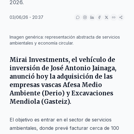
2026.
03/06/26 - 20:37
IA
Imagen genérica: representación abstracta de servicios
ambientales y economía circular.
Mirai Investments
, el vehículo de
inversión de
José Antonio Jainaga
,
anunció hoy la adquisición de las
empresas vascas
Afesa Medio
Ambiente
(
Derio
) y
Excavaciones
Mendiola
(
Gasteiz
).
El objetivo es entrar en el sector de servicios
ambientales, donde prevé facturar cerca de 100