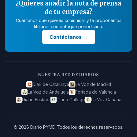
¿Quieres añadir la nota de prensa
de tu empresa?
Cuéntanos qué quieres comunicar y te proponemos
titulares con enfoque periodístico.
Contáctanos
→
NUESTRA RED DE DIARIOS
Diari de Catalunya
La Voz de Madrid
La Voz de Andalucía
Portada de València
Diario Euskadi
Diario Gallego
La Voz Canaria
©
2026
Diario PYME
.
Todos los derechos reservados.