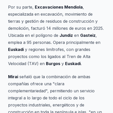
Por su parte,
Excavaciones Mendiola
,
especializada en excavación, movimiento de
tierras y gestión de residuos de construcción y
demolición, facturó 14 millones de euros en 2025.
Ubicada en el polígono de
Jundiz
en
Gasteiz
,
emplea a 95 personas. Opera principalmente en
Euskadi
y regiones limítrofes, con grandes
proyectos como los ligados al Tren de Alta
Velocidad (TAV) en
Burgos
y
Euskadi
.
Mirai
señaló que la combinación de ambas
compañías ofrece una "clara
complementariedad", permitiendo un servicio
integral a lo largo de todo el ciclo de los
proyectos industriales, energéticos y de
construcción en toda la península e islas, "en un