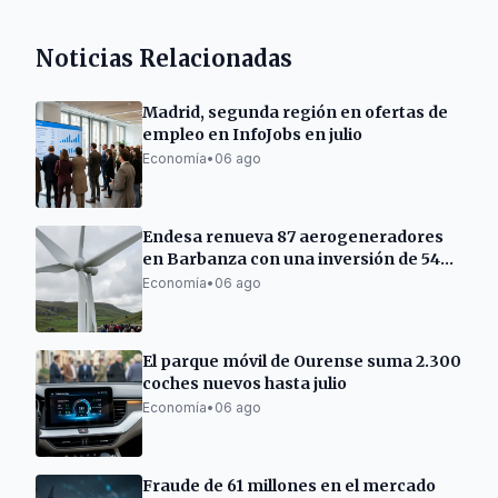
Noticias Relacionadas
Madrid, segunda región en ofertas de
empleo en InfoJobs en julio
Economía
•
06 ago
Endesa renueva 87 aerogeneradores
en Barbanza con una inversión de 54
millones
Economía
•
06 ago
El parque móvil de Ourense suma 2.300
coches nuevos hasta julio
Economía
•
06 ago
Fraude de 61 millones en el mercado