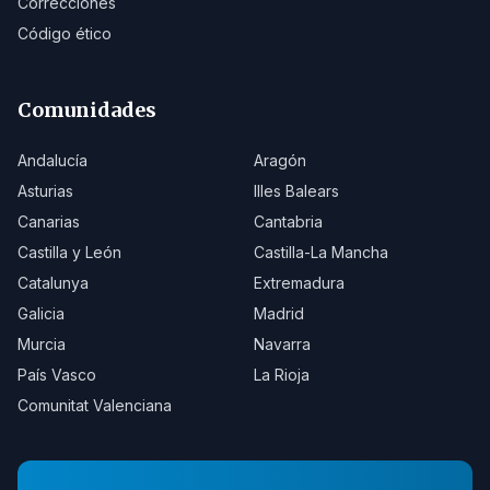
Correcciones
Código ético
Comunidades
Andalucía
Aragón
Asturias
Illes Balears
Canarias
Cantabria
Castilla y León
Castilla-La Mancha
Catalunya
Extremadura
Galicia
Madrid
Murcia
Navarra
País Vasco
La Rioja
Comunitat Valenciana