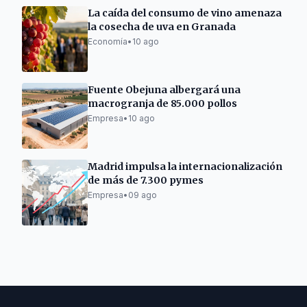
La caída del consumo de vino amenaza
la cosecha de uva en Granada
Economía
•
10 ago
Fuente Obejuna albergará una
macrogranja de 85.000 pollos
Empresa
•
10 ago
Madrid impulsa la internacionalización
de más de 7.300 pymes
Empresa
•
09 ago