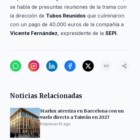
se habla de presuntas reuniones de la trama con
la dirección de
Tubos Reunidos
que culminaron
con un pago de 40.000 euros de la compañía a
Vicente Fernández
, expresidente de la
SEPI
.
Noticias Relacionadas
Starlux aterriza en Barcelona con un
vuelo directo a Taiwán en 2027
Empresa
•
10 ago