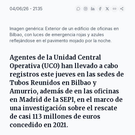
04/06/26 - 21:35
IA
Imagen genérica: Exterior de un edificio de oficinas en
Bilbao, con luces de emergencia rojas y azules
reflejándose en el pavimento mojado por la noche.
Agentes de la
Unidad Central
Operativa (UCO)
han llevado a cabo
registros este jueves en las sedes de
Tubos Reunidos
en
Bilbao
y
Amurrio
, además de en las oficinas
en
Madrid
de la
SEPI
, en el marco de
una investigación sobre el rescate
de casi 113 millones de euros
concedido en 2021.