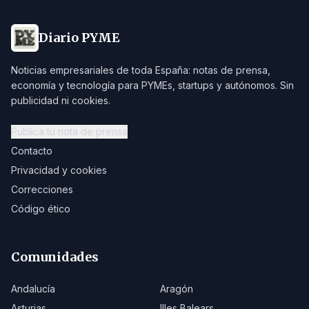
Diario PYME
Noticias empresariales de toda España: notas de prensa,
economía y tecnología para PYMEs, startups y autónomos. Sin
publicidad ni cookies.
Publica tu nota de prensa
Contacto
Privacidad y cookies
Correcciones
Código ético
Comunidades
Andalucía
Aragón
Asturias
Illes Balears