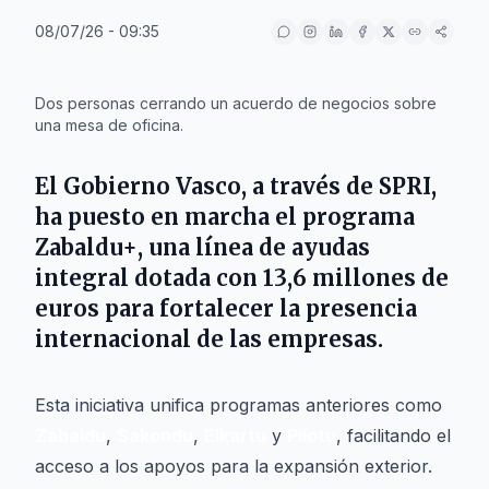
08/07/26 - 09:35
IA
Dos personas cerrando un acuerdo de negocios sobre
una mesa de oficina.
El
Gobierno Vasco
, a través de
SPRI
,
ha puesto en marcha el programa
Zabaldu+
, una línea de ayudas
integral dotada con 13,6 millones de
euros para fortalecer la presencia
internacional de las empresas.
Esta iniciativa unifica programas anteriores como
Zabaldu
,
Sakondu
,
Elkartu
y
Pilotu
, facilitando el
acceso a los apoyos para la expansión exterior.