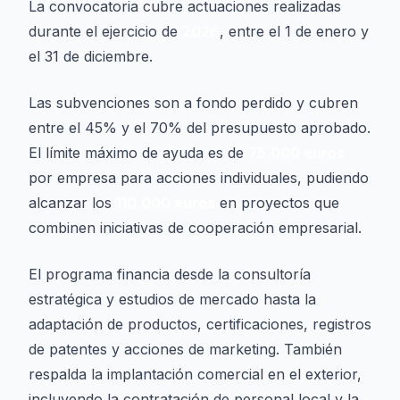
La convocatoria cubre actuaciones realizadas
durante el ejercicio de
2026
, entre el 1 de enero y
el 31 de diciembre.
Las subvenciones son a fondo perdido y cubren
entre el 45% y el 70% del presupuesto aprobado.
El límite máximo de ayuda es de
75.000 euros
por empresa para acciones individuales, pudiendo
alcanzar los
110.000 euros
en proyectos que
combinen iniciativas de cooperación empresarial.
El programa financia desde la consultoría
estratégica y estudios de mercado hasta la
adaptación de productos, certificaciones, registros
de patentes y acciones de marketing. También
respalda la implantación comercial en el exterior,
incluyendo la contratación de personal local y la