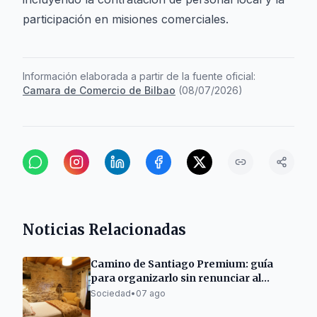
participación en misiones comerciales.
Información elaborada a partir de la fuente oficial:
Camara de Comercio de Bilbao
(
08/07/2026
)
Noticias Relacionadas
Camino de Santiago Premium: guía
para organizarlo sin renunciar al
descanso
Sociedad
•
07 ago