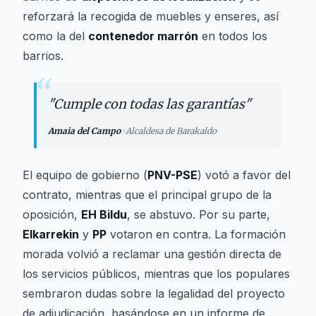
reforzará la recogida de muebles y enseres, así
como la del
contenedor marrón
en todos los
barrios.
“
"
Cumple con todas las garantías
"
Amaia del Campo
·
Alcaldesa de Barakaldo
El equipo de gobierno (
PNV-PSE
) votó a favor del
contrato, mientras que el principal grupo de la
oposición,
EH Bildu
, se abstuvo. Por su parte,
Elkarrekin
y
PP
votaron en contra. La formación
morada volvió a reclamar una gestión directa de
los servicios públicos, mientras que los populares
sembraron dudas sobre la legalidad del proyecto
de adjudicación, basándose en un informe de