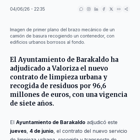
04/06/26 - 22:35
IA
Imagen de primer plano del brazo mecánico de un
camión de basura recogiendo un contenedor, con
edificios urbanos borrosos al fondo.
El
Ayuntamiento de Barakaldo
ha
adjudicado a
Valoriza
el nuevo
contrato de limpieza urbana y
recogida de residuos por
96,6
millones de euros
, con una vigencia
de siete años.
El
Ayuntamiento de Barakaldo
adjudicó este
jueves
,
4 de junio
, el contrato del nuevo servicio
de limpieza urbana, recogida y transporte de