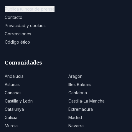
Publica tu nota de prensa
Contacto
Privacidad y cookies
Correcciones
Código ético
Comunidades
Andalucía
Aragón
Asturias
Illes Balears
Canarias
Cantabria
Castilla y León
Castilla-La Mancha
Catalunya
Extremadura
Galicia
Madrid
Murcia
Navarra