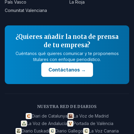
País Vasco
La Rioja
Comunitat Valenciana
¿Quieres añadir la nota de prensa
de tu empresa?
Cuéntanos qué quieres comunicar y te proponemos
titulares con enfoque periodístico.
Contáctanos
→
NUESTRA RED DE DIARIOS
Diari de Catalunya
La Voz de Madrid
La Voz de Andalucía
Portada de València
Diario Euskadi
Diario Gallego
La Voz Canaria