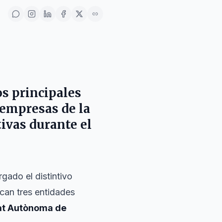
s principales
 empresas de la
ivas durante el
rgado el distintivo
can tres entidades
at Autònoma de