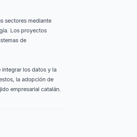
us sectores mediante
gía. Los proyectos
sistemas de
integrar los datos y la
uestos, la adopción de
ido empresarial catalán.