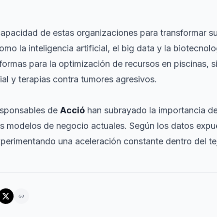
 capacidad de estas organizaciones para transformar s
o la inteligencia artificial, el
big data
y la biotecnolo
formas para la optimización de recursos en piscinas, 
al y terapias contra tumores agresivos.
responsables de
Acció
han subrayado la importancia de 
n los modelos de negocio actuales. Según los datos exp
xperimentando una aceleración constante dentro del tej