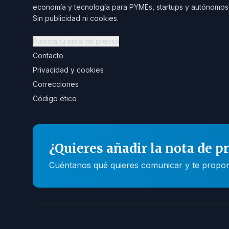
economía y tecnología para PYMEs, startups y autónomos
Sin publicidad ni cookies.
Publica tu nota de prensa
Contacto
Privacidad y cookies
Correcciones
Código ético
¿Quieres añadir la nota de p
Cuéntanos qué quieres comunicar y te propone