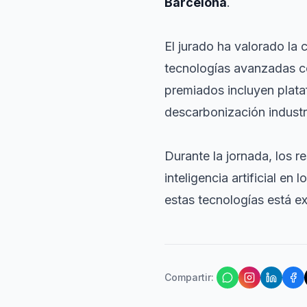
Barcelona
.
El jurado ha valorado la
tecnologías avanzadas com
premiados incluyen plata
descarbonización industri
Durante la jornada, los 
inteligencia artificial e
estas tecnologías está e
Compartir
: