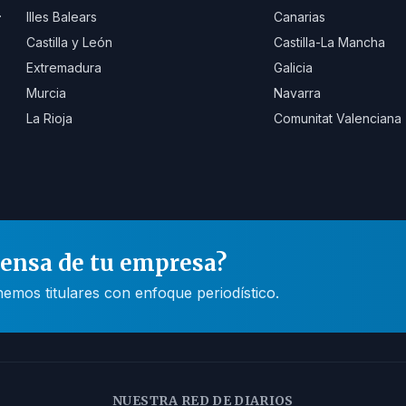
.
Illes Balears
Canarias
Castilla y León
Castilla-La Mancha
Extremadura
Galicia
Murcia
Navarra
La Rioja
Comunitat Valenciana
rensa de tu empresa?
mos titulares con enfoque periodístico.
NUESTRA RED DE DIARIOS