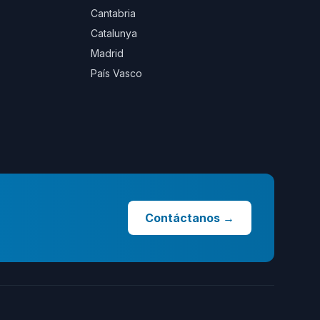
Cantabria
Catalunya
Madrid
País Vasco
Contáctanos
→