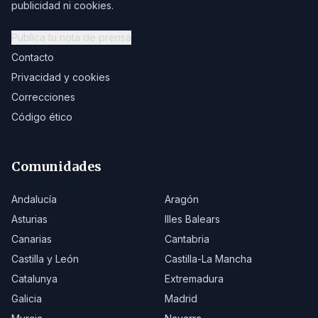
publicidad ni cookies.
Publica tu nota de prensa
Contacto
Privacidad y cookies
Correcciones
Código ético
Comunidades
Andalucía
Aragón
Asturias
Illes Balears
Canarias
Cantabria
Castilla y León
Castilla-La Mancha
Catalunya
Extremadura
Galicia
Madrid