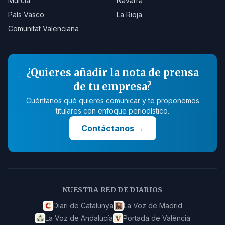
Murcia
Navarra
País Vasco
La Rioja
Comunitat Valenciana
¿Quieres añadir la nota de prensa
de tu empresa?
Cuéntanos qué quieres comunicar y te proponemos
titulares con enfoque periodístico.
Contáctanos
→
NUESTRA RED DE DIARIOS
Diari de Catalunya
La Voz de Madrid
La Voz de Andalucía
Portada de València