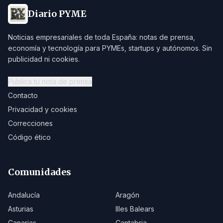
Diario PYME
Noticias empresariales de toda España: notas de prensa,
economía y tecnología para PYMEs, startups y autónomos. Sin
publicidad ni cookies.
Publica tu nota de prensa
Contacto
Privacidad y cookies
Correcciones
Código ético
Comunidades
Andalucía
Aragón
Asturias
Illes Balears
Canarias
Cantabria