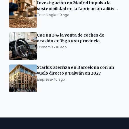
Investigación en Madrid impulsa la
sostenibilidad en la fabricación aditiva
metálica
Tecnología
•
10 ago
Cae un 3% la venta de coches de
ocasión en Vigo y su provincia
Economía
•
10 ago
Starlux aterriza en Barcelona con un
vuelo directo a Taiwán en 2027
Empresa
•
10 ago