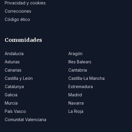
Privacidad y cookies
Correcciones
Código ético
Comunidades
Andalucía
Aragón
Asturias
Illes Balears
Canarias
Cantabria
Castilla y León
Castilla-La Mancha
Catalunya
Extremadura
Galicia
Madrid
Murcia
Navarra
País Vasco
La Rioja
Comunitat Valenciana