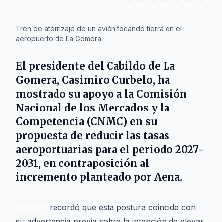
IA
Tren de aterrizaje de un avión tocando tierra en el
aeropuerto de La Gomera.
El presidente del Cabildo de La
Gomera,
Casimiro Curbelo
, ha
mostrado su apoyo a la
Comisión
Nacional de los Mercados y la
Competencia (CNMC)
en su
propuesta de reducir las tasas
aeroportuarias para el periodo 2027-
2031, en contraposición al
incremento planteado por
Aena
.
Curbelo
recordó que esta postura coincide con
su advertencia previa sobre la intención de elevar