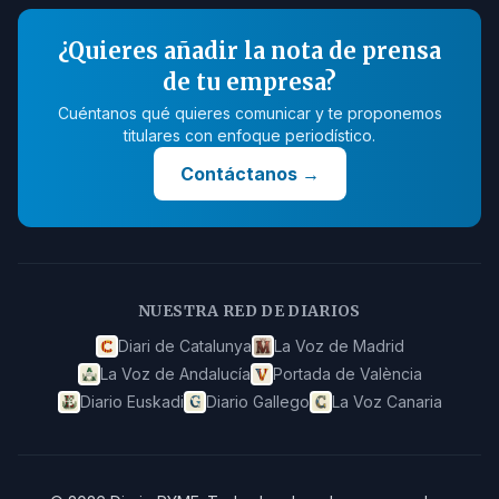
¿Quieres añadir la nota de prensa
de tu empresa?
Cuéntanos qué quieres comunicar y te proponemos
titulares con enfoque periodístico.
Contáctanos
→
NUESTRA RED DE DIARIOS
Diari de Catalunya
La Voz de Madrid
La Voz de Andalucía
Portada de València
Diario Euskadi
Diario Gallego
La Voz Canaria