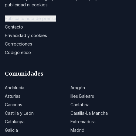
publicidad ni cookies.
Publica tu nota de prensa
Contacto
Privacidad y cookies
Correcciones
Código ético
Comunidades
Andalucía
Aragón
Asturias
Illes Balears
Canarias
Cantabria
Castilla y León
Castilla-La Mancha
Catalunya
Extremadura
Galicia
Madrid