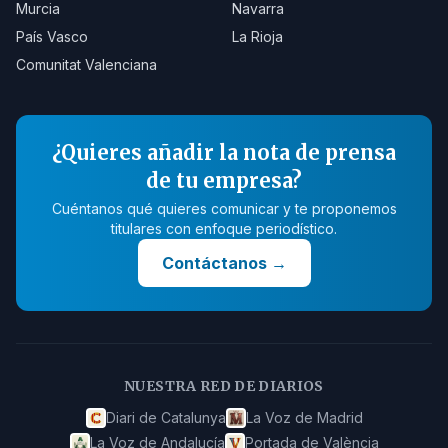
Murcia
Navarra
País Vasco
La Rioja
Comunitat Valenciana
¿Quieres añadir la nota de prensa
de tu empresa?
Cuéntanos qué quieres comunicar y te proponemos
titulares con enfoque periodístico.
Contáctanos
→
NUESTRA RED DE DIARIOS
Diari de Catalunya
La Voz de Madrid
La Voz de Andalucía
Portada de València