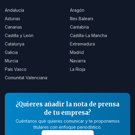
Andalucía
Aragón
Asturias
Illes Balears
Canarias
Cantabria
Castilla y León
Castilla-La Mancha
Catalunya
Extremadura
Galicia
Madrid
Murcia
Navarra
País Vasco
La Rioja
Comunitat Valenciana
¿Quieres añadir la nota de prensa
de tu empresa?
Cuéntanos qué quieres comunicar y te proponemos
titulares con enfoque periodístico.