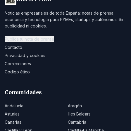
Noticias empresariales de toda España: notas de prensa,
economía y tecnología para PYMEs, startups y autónomos. Sin
publicidad ni cookies.
Publica tu nota de prensa
Contacto
Privacidad y cookies
Correcciones
Código ético
Comunidades
Andalucía
Aragón
Asturias
Illes Balears
Canarias
Cantabria
Castilla y León
Castilla-La Mancha