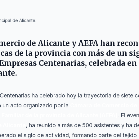
cipal de Alicante.
ercio de Alicante y AEFA han recono
cas de la provincia con más de un sig
e Empresas Centenarias, celebrada en 
ante.
Centenarias ha celebrado hoy la trayectoria de siete c
n un acto organizado por la
Cámara de Comercio de 
amiliar de la provincia de Alicante (AEFA)
. El eve
e Alicante
, ha reunido a más de 500 asistentes y ha 
rado el siglo de actividad, formando parte del tejido