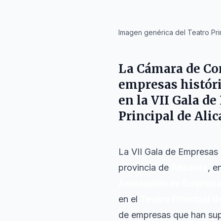
IA
Imagen genérica del Teatro Prin
La Cámara de Com
empresas históri
en la VII Gala d
Principal de Alic
La VII Gala de Empresas 
provincia de
Alicante
, e
Asociación de Empresa F
en el
Teatro Principal d
de empresas que han supe