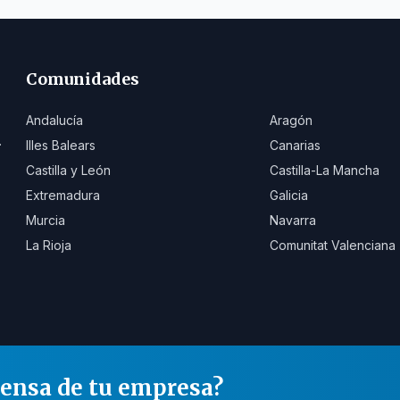
Comunidades
Andalucía
Aragón
.
Illes Balears
Canarias
Castilla y León
Castilla-La Mancha
Extremadura
Galicia
Murcia
Navarra
La Rioja
Comunitat Valenciana
rensa de tu empresa?