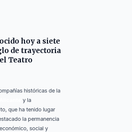
cido hoy a siete
lo de trayectoria
el Teatro
ompañías históricas de la
Alicante
y la
nto, que ha tenido lugar
destacado la permanencia
 económico, social y