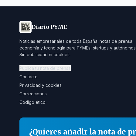
Diario PYME
Noticias empresariales de toda España: notas de prensa,
economía y tecnología para PYMEs, startups y autónomos
Sin publicidad ni cookies.
Publica tu nota de prensa
Contacto
Privacidad y cookies
Correcciones
Código ético
¿Quieres añadir la nota de p