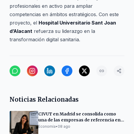
profesionales en activo para ampliar
competencias en ámbitos estratégicos. Con este
proyecto, el
Hospital Universitario Sant Joan
d’Alacant
refuerza su liderazgo en la
transformación digital sanitaria.
Noticias Relacionadas
CIVUT en Madrid se consolida como
una de las empresas de referencia en
la tramitación de licencias turísticas
Economía
•
08 ago