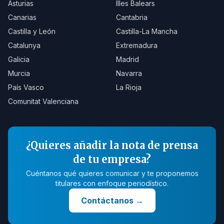
Asturias
Illes Balears
Canarias
Cantabria
Castilla y León
Castilla-La Mancha
Catalunya
Extremadura
Galicia
Madrid
Murcia
Navarra
País Vasco
La Rioja
Comunitat Valenciana
¿Quieres añadir la nota de prensa
de tu empresa?
Cuéntanos qué quieres comunicar y te proponemos
titulares con enfoque periodístico.
Contáctanos
→