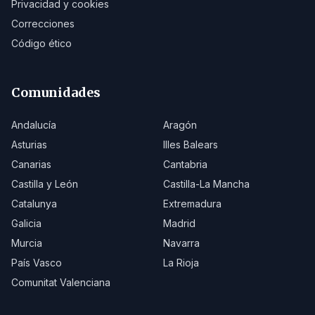
Privacidad y cookies
Correcciones
Código ético
Comunidades
Andalucía
Aragón
Asturias
Illes Balears
Canarias
Cantabria
Castilla y León
Castilla-La Mancha
Catalunya
Extremadura
Galicia
Madrid
Murcia
Navarra
País Vasco
La Rioja
Comunitat Valenciana