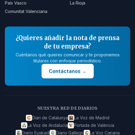
País Vasco
La Rioja
Comunitat Valenciana
¿Quieres añadir la nota de prensa
de tu empresa?
Cuéntanos qué quieres comunicar y te proponemos
titulares con enfoque periodístico.
Contáctanos
→
NUESTRA RED DE DIARIOS
Diari de Catalunya
La Voz de Madrid
La Voz de Andalucía
Portada de València
Diario Euskadi
Diario Gallego
La Voz Canaria