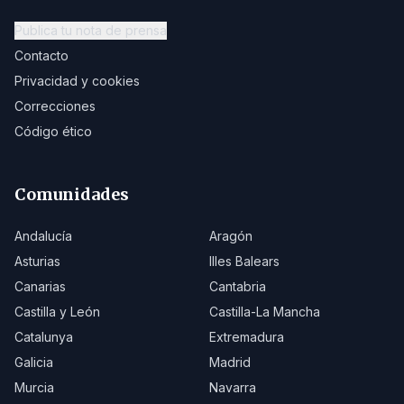
Publica tu nota de prensa
Contacto
Privacidad y cookies
Correcciones
Código ético
Comunidades
Andalucía
Aragón
Asturias
Illes Balears
Canarias
Cantabria
Castilla y León
Castilla-La Mancha
Catalunya
Extremadura
Galicia
Madrid
Murcia
Navarra