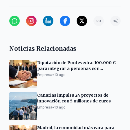
Noticias Relacionadas
Diputación de Pontevedra: 100.000 €
para integrar a personas con
discapacidad
Empresa
•
10 ago
Canarias impulsa 24 proyectos de
innovación con 5 millones de euros
Empresa
•
10 ago
Madrid, la comunidad más cara para