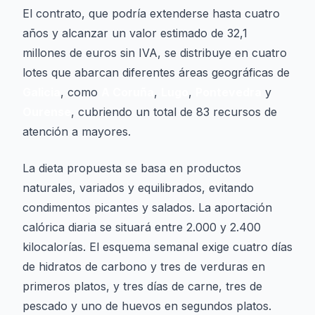
El contrato, que podría extenderse hasta cuatro
años y alcanzar un valor estimado de 32,1
millones de euros sin IVA, se distribuye en cuatro
lotes que abarcan diferentes áreas geográficas de
Galicia
, como
A Coruña
,
Lugo
,
Pontevedra
y
Ourense
, cubriendo un total de 83 recursos de
atención a mayores.
La dieta propuesta se basa en productos
naturales, variados y equilibrados, evitando
condimentos picantes y salados. La aportación
calórica diaria se situará entre 2.000 y 2.400
kilocalorías. El esquema semanal exige cuatro días
de hidratos de carbono y tres de verduras en
primeros platos, y tres días de carne, tres de
pescado y uno de huevos en segundos platos.