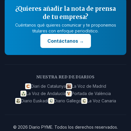
¿Quieres añadir la nota de prensa
de tu empresa?
Cuéntanos qué quieres comunicar y te proponemos
titulares con enfoque periodístico.
Contáctanos
→
NUESTRA RED DE DIARIOS
Diari de Catalunya
La Voz de Madrid
La Voz de Andalucía
Portada de València
Diario Euskadi
Diario Gallego
La Voz Canaria
©
2026
Diario PYME
.
Todos los derechos reservados.