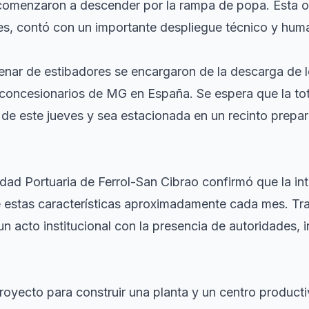
omenzaron a descender por la rampa de popa. Esta ope
es, contó con un importante despliegue técnico y hum
nar de estibadores se encargaron de la descarga de 
e concesionarios de MG en España. Se espera que la tot
de este jueves y sea estacionada en un recinto prepara
idad Portuaria de Ferrol-San Cibrao confirmó que la i
e estas características aproximadamente cada mes. Tra
un acto institucional con la presencia de autoridades, i
oyecto para construir una planta y un centro product