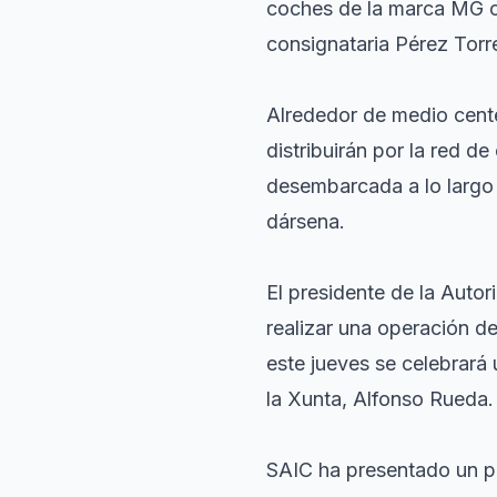
coches de la marca MG c
consignataria Pérez Torr
Alrededor de medio cente
distribuirán por la red d
desembarcada a lo largo 
dársena.
El presidente de la Autor
realizar una operación d
este jueves se celebrará 
la Xunta, Alfonso Rueda.
SAIC ha presentado un pr