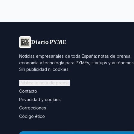
Diario PYME
Noticias empresariales de toda España: notas de prensa,
economía y tecnología para PYMEs, startups y autónomos
Sin publicidad ni cookies.
Publica tu nota de prensa
Contacto
Privacidad y cookies
Correcciones
Código ético