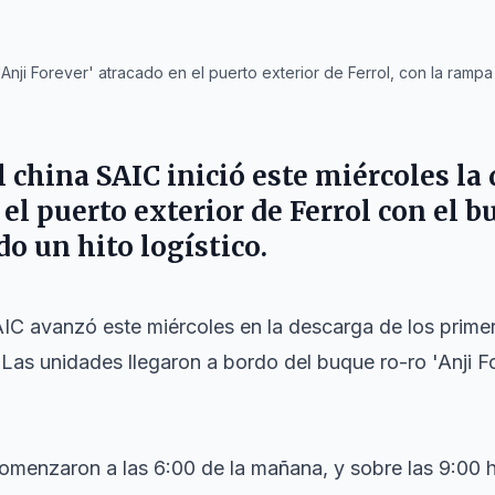
nji Forever' atracado en el puerto exterior de Ferrol, con la ramp
 china SAIC inició este miércoles la
l puerto exterior de Ferrol con el b
o un hito logístico.
AIC avanzó este miércoles en la descarga de los prime
. Las unidades llegaron a bordo del buque ro-ro 'Anji F
omenzaron a las 6:00 de la mañana, y sobre las 9:00 h