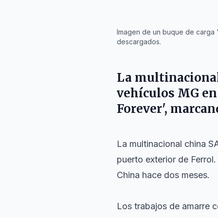
IA
Imagen de un buque de carga 'A
descargados.
La multinacional
vehículos MG en e
Forever', marcand
La multinacional china S
puerto exterior de Ferrol
China hace dos meses.
Los trabajos de amarre c