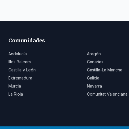
Comunidades
Andalucía
Aragón
.
Illes Balears
Canarias
Castilla y León
Castilla-La Mancha
Extremadura
Galicia
Murcia
Navarra
La Rioja
Comunitat Valenciana