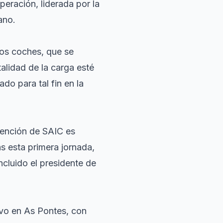
ración, liderada por la
ano.
los coches, que se
alidad de la carga esté
do para tal fin en la
ntención de SAIC es
s esta primera jornada,
ncluido el presidente de
ivo en As Pontes, con