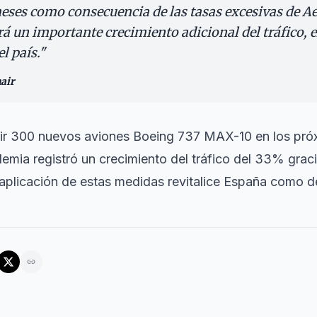
meses como consecuencia de las tasas excesivas de Ae
 un importante crecimiento adicional del tráfico, el
l país.
"
air
bir 300 nuevos aviones Boeing 737 MAX-10 en los próx
emia registró un crecimiento del tráfico del 33% graci
a aplicación de estas medidas revitalice España como d