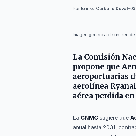
Por
Breixo Carballo Doval
•
03
IA
Imagen genérica de un tren de 
La
Comisión Nac
propone que
Ae
aeroportuarias d
aerolínea
Ryanai
aérea perdida en
La
CNMC
sugiere que
A
anual hasta 2031, contra