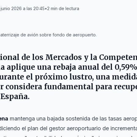
 junio 2026 a las 20:45
•
2
min de lectura
aterrizaje de avión sobre fondo de aeropuerto.
ional de los Mercados y la Compete
na
aplique una rebaja anual del 0,59%
urante el próximo lustro, una medid
r
considera fundamental para recupe
 España.
ena
mantenga una bajada sostenida de las tasas aerop
diciendo el plan del gestor aeroportuario de increment