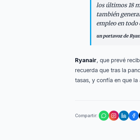
los últimos 18 
también generará
empleo en todo e
un portavoz de Ryan
Ryanair
, que prevé reci
recuerda que tras la pand
tasas, y confía en que l
Compartir
: