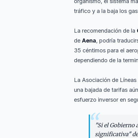
organismo, el sistema man
tráfico y a la baja los ga
La recomendación de la
de
Aena
, podría traduci
35 céntimos para el aer
dependiendo de la termin
La Asociación de Líneas
una bajada de tarifas aú
esfuerzo inversor en seg
“
"
Si el Gobierno
significativa" d