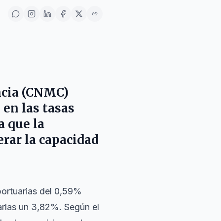
ncia (CNMC)
 en las tasas
a que la
rar la capacidad
ortuarias del 0,59%
arlas un 3,82%. Según el