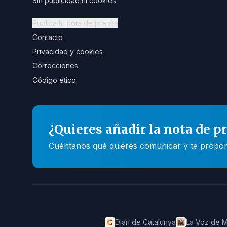
Sin publicidad ni cookies.
Publica tu nota de prensa
Contacto
Privacidad y cookies
Correcciones
Código ético
¿Quieres añadir la nota de p
Cuéntanos qué quieres comunicar y te propone
Diari de Catalunya
La Voz de M