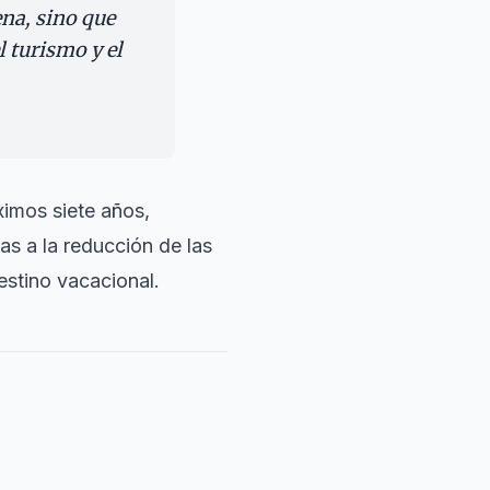
na, sino que
 turismo y el
imos siete años,
as a la reducción de las
estino vacacional.