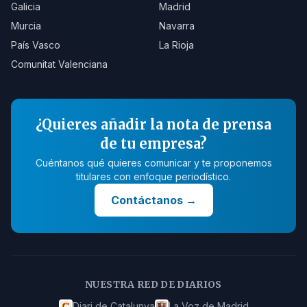
Galicia
Madrid
Murcia
Navarra
País Vasco
La Rioja
Comunitat Valenciana
¿Quieres añadir la nota de prensa
de tu empresa?
Cuéntanos qué quieres comunicar y te proponemos
titulares con enfoque periodístico.
Contáctanos
→
NUESTRA RED DE DIARIOS
Diari de Catalunya
La Voz de Madrid