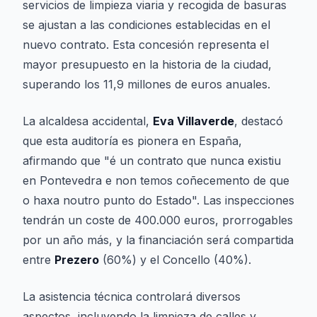
servicios de limpieza viaria y recogida de basuras
se ajustan a las condiciones establecidas en el
nuevo contrato. Esta concesión representa el
mayor presupuesto en la historia de la ciudad,
superando los 11,9 millones de euros anuales.
La alcaldesa accidental,
Eva Villaverde
, destacó
que esta auditoría es pionera en España,
afirmando que "é un contrato que nunca existiu
en Pontevedra e non temos coñecemento de que
o haxa noutro punto do Estado". Las inspecciones
tendrán un coste de 400.000 euros, prorrogables
por un año más, y la financiación será compartida
entre
Prezero
(60%) y el Concello (40%).
La asistencia técnica controlará diversos
aspectos, incluyendo la limpieza de calles y