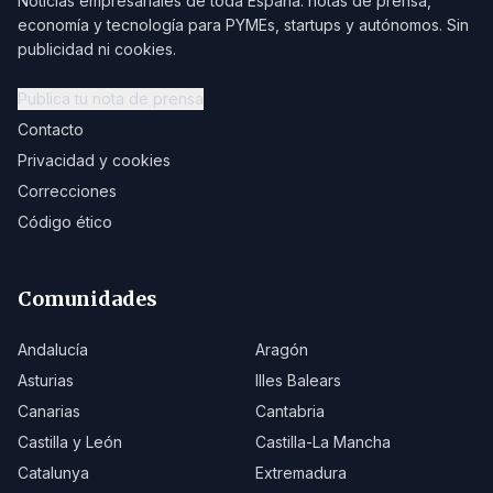
Noticias empresariales de toda España: notas de prensa,
economía y tecnología para PYMEs, startups y autónomos. Sin
publicidad ni cookies.
Publica tu nota de prensa
Contacto
Privacidad y cookies
Correcciones
Código ético
Comunidades
Andalucía
Aragón
Asturias
Illes Balears
Canarias
Cantabria
Castilla y León
Castilla-La Mancha
Catalunya
Extremadura