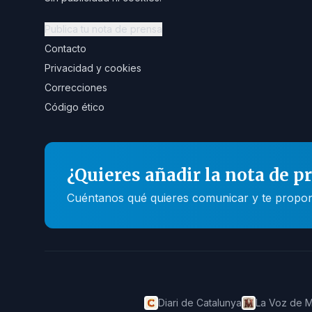
Publica tu nota de prensa
Contacto
Privacidad y cookies
Correcciones
Código ético
¿Quieres añadir la nota de p
Cuéntanos qué quieres comunicar y te propone
Diari de Catalunya
La Voz de M