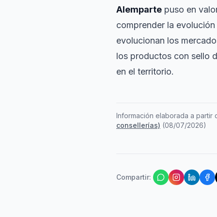
Alemparte
puso en valo
comprender la evolución
evolucionan los mercados
los productos con sello 
en el territorio.
Información elaborada a partir d
consellerías)
(
08/07/2026
)
Compartir
: