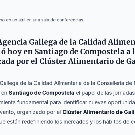
o en un atril en una sala de conferencias.
 Agencia Gallega de la Calidad Alime
tió hoy en
Santiago de Compostela
a 
zada por el Clúster Alimentario de Ga
 Gallega de la Calidad Alimentaria de la Consellería de
y en
Santiago de Compostela
el papel de las jornada
ienta fundamental para identificar nuevas oportunida
evento, organizado por el
Clúster Alimentario de Gali
que están redefiniendo los mercados y los hábitos de 