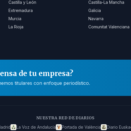
Castilla y León
Castilla-La Mancha
Extremadura
Galicia
Murcia
Navarra
La Rioja
Comunitat Valenciana
rensa de tu empresa?
mos titulares con enfoque periodístico.
NUESTRA RED DE DIARIOS
adrid
La Voz de Andalucía
Portada de València
Diario Euska