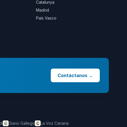
Catalunya
Madrid
País Vasco
Contáctanos
→
di
Diario Gallego
La Voz Canaria