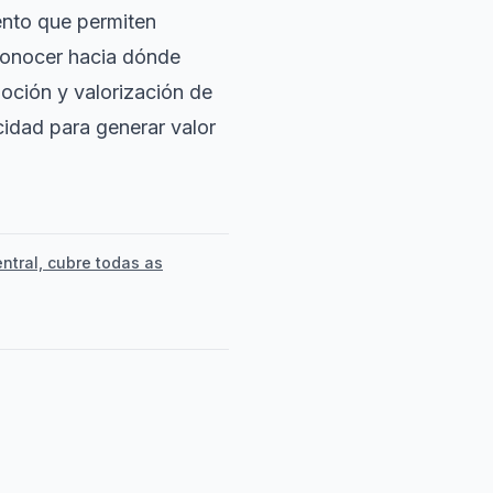
ento que permiten
conocer hacia dónde
oción y valorización de
cidad para generar valor
ntral, cubre todas as