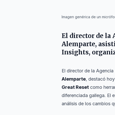
IA
Imagen genérica de un micrófon
El director de la
Alemparte
, asis
Insights
, organi
El director de la Agencia
Alemparte
, destacó ho
Great Reset
como herram
diferenciada gallega. El 
análisis de los cambios 