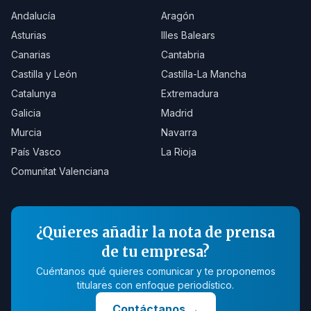
Andalucía
Aragón
Asturias
Illes Balears
Canarias
Cantabria
Castilla y León
Castilla-La Mancha
Catalunya
Extremadura
Galicia
Madrid
Murcia
Navarra
País Vasco
La Rioja
Comunitat Valenciana
¿Quieres añadir la nota de prensa
de tu empresa?
Cuéntanos qué quieres comunicar y te proponemos
titulares con enfoque periodístico.
Contáctanos
→