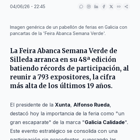
04/06/26 - 22:45
IA
Imagen genérica de un pabellón de ferias en Galicia con
pancartas de la 'Feira Abanca Semana Verde'.
La
Feira Abanca Semana Verde de
Silleda
arranca en su 48ª edición
batiendo récords de participación, al
reunir a 793 expositores, la cifra
más alta de los últimos 19 años.
El presidente de la
Xunta
,
Alfonso Rueda
,
destacó hoy la importancia de la feria como "un
gran escaparate" de la marca "
Galicia Calidade
".
Este evento estratégico se consolida con una
participación sin precedentes, superando las