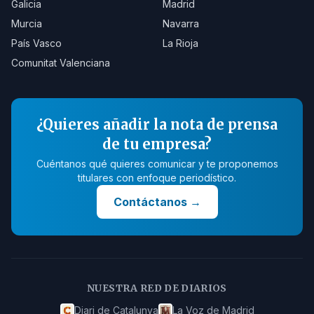
Galicia
Madrid
Murcia
Navarra
País Vasco
La Rioja
Comunitat Valenciana
¿Quieres añadir la nota de prensa
de tu empresa?
Cuéntanos qué quieres comunicar y te proponemos
titulares con enfoque periodístico.
Contáctanos
→
NUESTRA RED DE DIARIOS
Diari de Catalunya
La Voz de Madrid