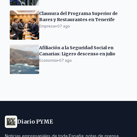
Clausura del Programa Superior de
Bares y Restaurantes en Tenerife
Empresa
•
07 ago
Afiliación a la Seguridad Social en
Canarias: Ligero descenso en julio
Economía
•
07 ago
Diario PYME
Noticias empresariales de toda España: notas de prensa,