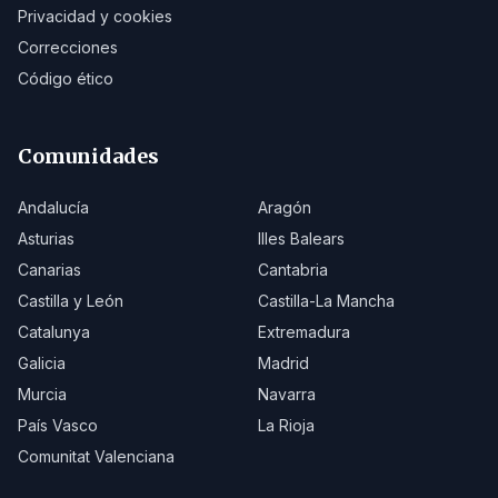
Privacidad y cookies
Correcciones
Código ético
Comunidades
Andalucía
Aragón
Asturias
Illes Balears
Canarias
Cantabria
Castilla y León
Castilla-La Mancha
Catalunya
Extremadura
Galicia
Madrid
Murcia
Navarra
País Vasco
La Rioja
Comunitat Valenciana