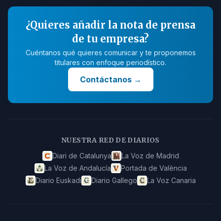
¿Quieres añadir la nota de prensa
de tu empresa?
Cuéntanos qué quieres comunicar y te proponemos
titulares con enfoque periodístico.
Contáctanos
→
NUESTRA RED DE DIARIOS
Diari de Catalunya
La Voz de Madrid
La Voz de Andalucía
Portada de València
Diario Euskadi
Diario Gallego
La Voz Canaria