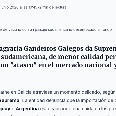
 junio 2026 a las 10:45
•
2
min de lectura
ne de vacuno con un paisaje sudamericano desenfocado al fondo.
 agraria
Gandeiros Galegos da Supre
 sudamericana, de menor calidad per
un "atasco" en el mercado nacional y
carne en Galicia atraviesa un momento delicado, según
 Suprema
. La entidad denuncia que la importación de
guay
o
Argentina
está causando una caída en los prec