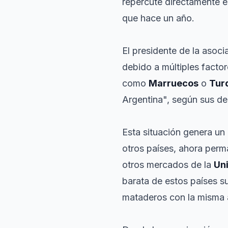
repercute directamente e
que hace un año.
El presidente de la asoci
debido a múltiples factor
como
Marruecos
o
Tur
Argentina", según sus d
Esta situación genera un
otros países, ahora per
otros mercados de la
Un
barata de estos países s
mataderos con la misma a