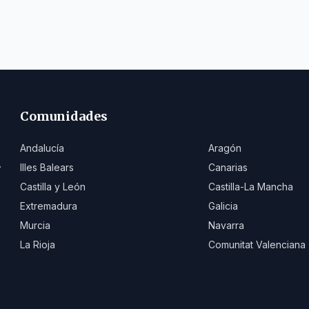
licencias turísticas
Comunidades
Andalucía
Aragón
.
Illes Balears
Canarias
Castilla y León
Castilla-La Mancha
Extremadura
Galicia
Murcia
Navarra
La Rioja
Comunitat Valenciana