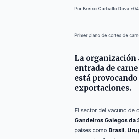
Por
Breixo Carballo Doval
•
04
IA
Primer plano de cortes de car
La organización
entrada de carne
está provocando 
exportaciones.
El sector del vacuno de 
Gandeiros Galegos da
países como
Brasil
,
Uru