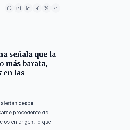
ma
señala que la
o más barata,
 en las
 alertan desde
 carne procedente de
ios en origen, lo que