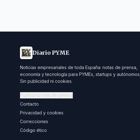
Diario PYME
Noticias empresariales de toda España: notas de prensa,
economía y tecnología para PYMEs, startups y autónomos
Sin publicidad ni cookies.
Publica tu nota de prensa
Contacto
Privacidad y cookies
Correcciones
Código ético