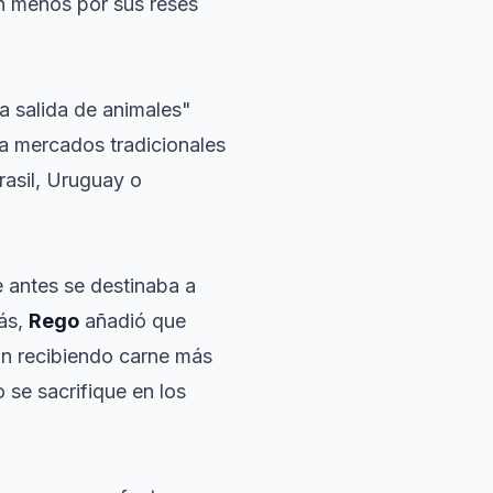
an menos por sus reses
la salida de animales"
 a mercados tradicionales
asil, Uruguay o
 antes se destinaba a
ás,
Rego
añadió que
án recibiendo carne más
 se sacrifique en los