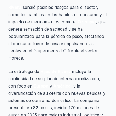
Rivera
señaló posibles riesgos para el sector,
como los cambios en los hábitos de consumo y el
impacto de medicamentos como el
Ozempic
, que
genera sensación de saciedad y se ha
popularizado para la pérdida de peso, afectando
el consumo fuera de casa e impulsando las
ventas en el "supermercado" frente al sector
Horeca.
La estrategia de
Hijos de Rivera
incluye la
continuidad de su plan de internacionalización,
con foco en
Europa
y
América
, y la
diversificación de su oferta con nuevas bebidas y
sistemas de consumo doméstico. La compañía,
presente en 82 países, invirtió 170 millones de
euros en 2025 para mejora industrial, logística y