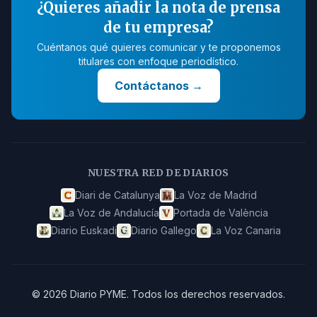
¿Quieres añadir la nota de prensa
de tu empresa?
Cuéntanos qué quieres comunicar y te proponemos
titulares con enfoque periodístico.
Contáctanos
→
NUESTRA RED DE DIARIOS
Diari de Catalunya
La Voz de Madrid
La Voz de Andalucía
Portada de València
Diario Euskadi
Diario Gallego
La Voz Canaria
©
2026
Diario PYME
.
Todos los derechos reservados.