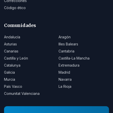
Correcciones
Código ético
Comunidades
Andalucía
Aragón
Asturias
Illes Balears
Canarias
Cantabria
Castilla y León
Castilla-La Mancha
Catalunya
Extremadura
Galicia
Madrid
Murcia
Navarra
País Vasco
La Rioja
Comunitat Valenciana