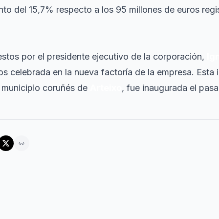
to del 15,7% respecto a los 95 millones de euros regis
stos por el presidente ejecutivo de la corporación,
Ig
s celebrada en la nueva factoría de la empresa. Esta i
l municipio coruñés de
Arteixo
, fue inaugurada el pasa