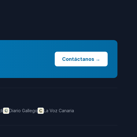
Contáctanos
→
di
Diario Gallego
La Voz Canaria