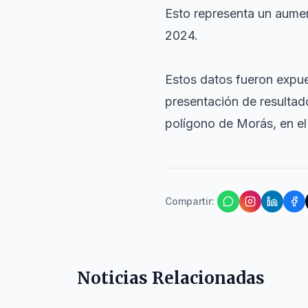
Esto representa un aumen
2024.
Estos datos fueron expue
presentación de resultado
polígono de Morás, en e
Compartir
:
Noticias Relacionadas