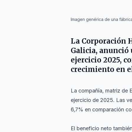
IA
Imagen genérica de una fábrica
La Corporación H
Galicia, anunció
ejercicio 2025, 
crecimiento en el
La compañía, matriz de Es
ejercicio de 2025. Las v
6,7% en comparación con
El beneficio neto tambié