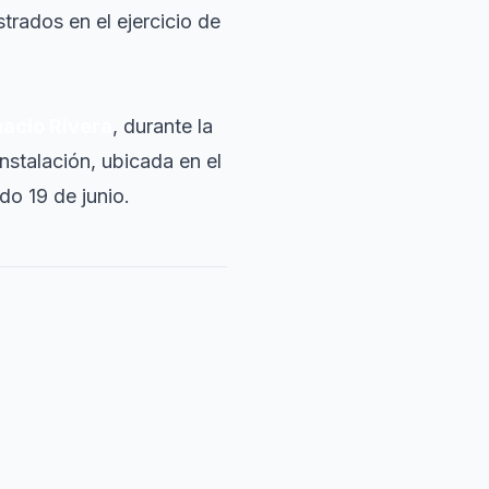
trados en el ejercicio de
nacio Rivera
, durante la
nstalación, ubicada en el
do 19 de junio.