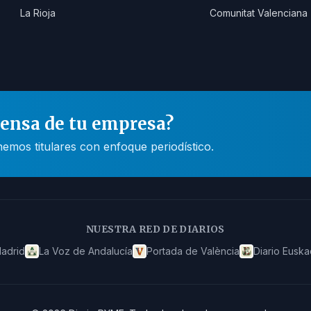
La Rioja
Comunitat Valenciana
rensa de tu empresa?
mos titulares con enfoque periodístico.
NUESTRA RED DE DIARIOS
adrid
La Voz de Andalucía
Portada de València
Diario Euska