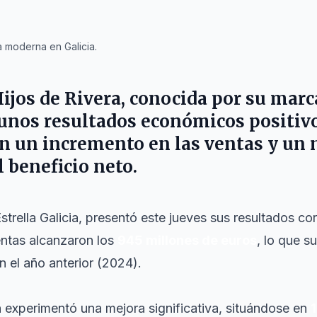
 moderna en Galicia.
ijos de Rivera, conocida por su marc
 unos resultados económicos positivo
con un incremento en las ventas y un 
 beneficio neto.
trella Galicia, presentó este jueves sus resultados co
entas alcanzaron los
945 millones de euros
, lo que s
 el año anterior (2024).
n experimentó una mejora significativa, situándose en