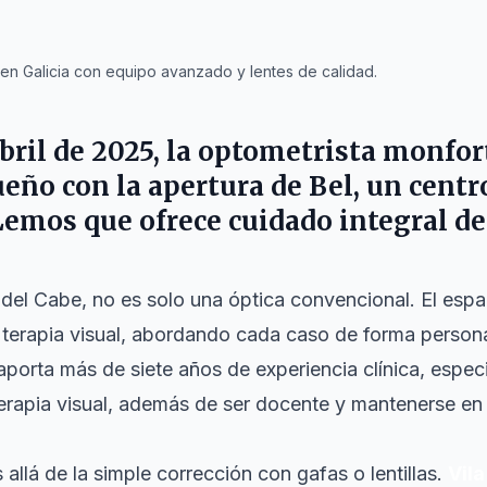
 en Galicia con equipo avanzado y lentes de calidad.
abril de 2025, la optometrista monfo
ueño con la apertura de
Bel
, un centr
emos que ofrece cuidado integral de 
 del Cabe, no es solo una óptica convencional. El espa
la terapia visual, abordando cada caso de forma person
 aporta más de siete años de experiencia clínica, espe
terapia visual, además de ser docente y mantenerse en
allá de la simple corrección con gafas o lentillas.
Vila