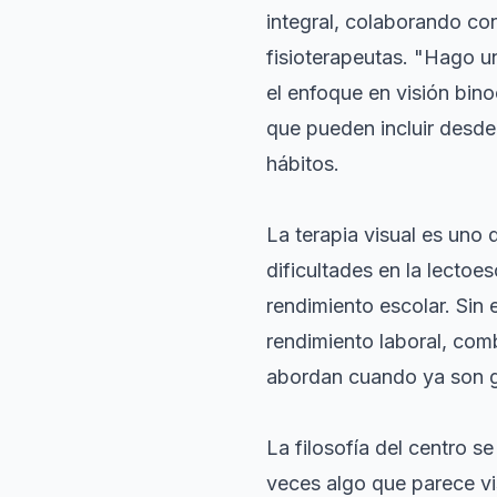
integral, colaborando co
fisioterapeutas. "Hago 
el enfoque en visión bino
que pueden incluir desde
hábitos.
La terapia visual es uno 
dificultades en la lectoe
rendimiento escolar. Sin
rendimiento laboral, comb
abordan cuando ya son g
La filosofía del centro s
veces algo que parece vis