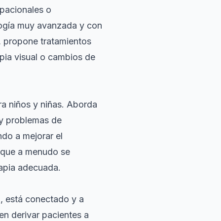
upacionales o
logía muy avanzada y con
is, propone tratamientos
pia visual o cambios de
ara niños y niñas. Aborda
e y problemas de
do a mejorar el
as que a menudo se
rapia adecuada.
o, está conectado y a
en derivar pacientes a