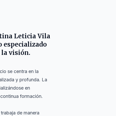
rtina
Leticia Vila
o especializado
la visión.
cio se centra en la
alizada y profunda. La
cializándose en
 continua formación.
trabaja de manera