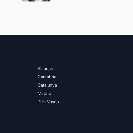
Asturias
Cantabria
Catalunya
Madrid
País Vasco