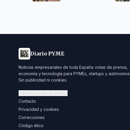
Diario PYME
Noticias empresariales de toda España: notas de prensa,
economía y tecnología para PYMEs, startups y autónomos
Sin publicidad ni cookies.
Publica tu nota de prensa
Contacto
Privacidad y cookies
Correcciones
Código ético