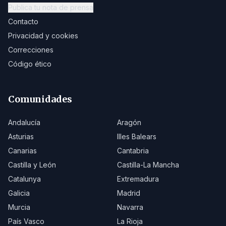
Publica tu nota de prensa
Contacto
Privacidad y cookies
Correcciones
Código ético
Comunidades
Andalucía
Aragón
Asturias
Illes Balears
Canarias
Cantabria
Castilla y León
Castilla-La Mancha
Catalunya
Extremadura
Galicia
Madrid
Murcia
Navarra
País Vasco
La Rioja