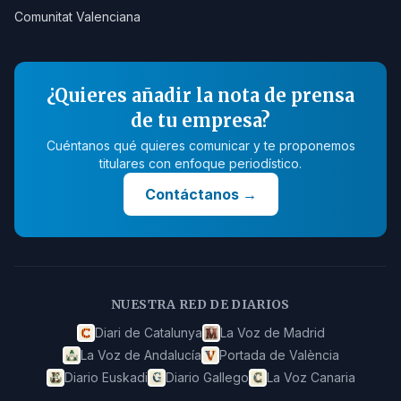
Comunitat Valenciana
¿Quieres añadir la nota de prensa
de tu empresa?
Cuéntanos qué quieres comunicar y te proponemos
titulares con enfoque periodístico.
Contáctanos
→
NUESTRA RED DE DIARIOS
Diari de Catalunya
La Voz de Madrid
La Voz de Andalucía
Portada de València
Diario Euskadi
Diario Gallego
La Voz Canaria