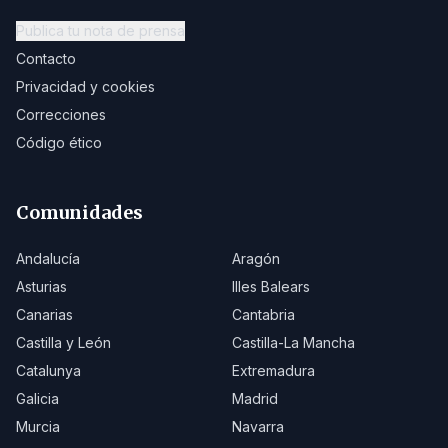
Publica tu nota de prensa
Contacto
Privacidad y cookies
Correcciones
Código ético
Comunidades
Andalucía
Aragón
Asturias
Illes Balears
Canarias
Cantabria
Castilla y León
Castilla-La Mancha
Catalunya
Extremadura
Galicia
Madrid
Murcia
Navarra