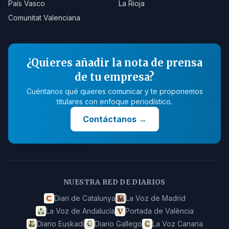
País Vasco
La Rioja
Comunitat Valenciana
¿Quieres añadir la nota de prensa
de tu empresa?
Cuéntanos qué quieres comunicar y te proponemos
titulares con enfoque periodístico.
Contáctanos
→
NUESTRA RED DE DIARIOS
Diari de Catalunya
La Voz de Madrid
La Voz de Andalucía
Portada de València
Diario Euskadi
Diario Gallego
La Voz Canaria