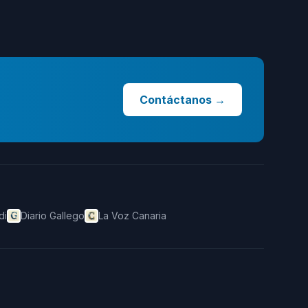
Contáctanos
→
di
Diario Gallego
La Voz Canaria