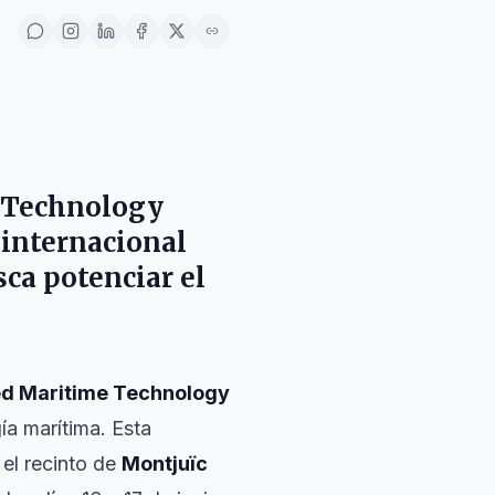
e Technology
 internacional
ca potenciar el
d Maritime Technology
gía marítima. Esta
 el recinto de
Montjuïc