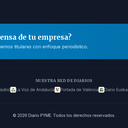
rensa de tu empresa?
mos titulares con enfoque periodístico.
NUESTRA RED DE DIARIOS
adrid
La Voz de Andalucía
Portada de València
Diario Euska
©
2026
Diario PYME
.
Todos los derechos reservados.