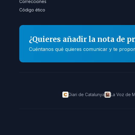
Correcciones
Código ético
¿Quieres añadir la nota de p
Cuéntanos qué quieres comunicar y te propone
Diari de Catalunya
La Voz de M