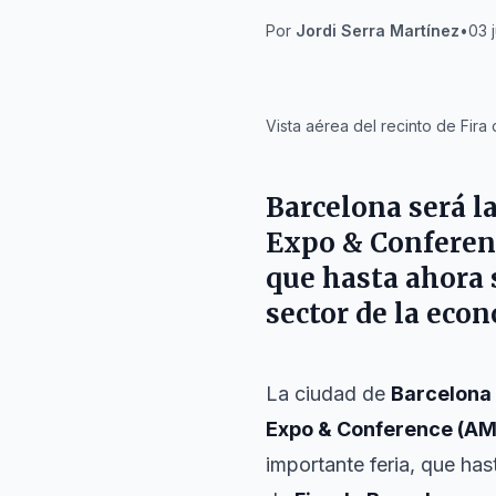
Por
Jordi Serra Martínez
•
03 
IA
Vista aérea del recinto de Fira
Barcelona será l
Expo & Conferenc
que hasta ahora 
sector de la econ
La ciudad de
Barcelona
Expo & Conference (A
importante feria, que ha