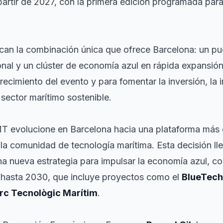
artir de 2027, con la primera edición programada para 
an la combinación única que ofrece Barcelona: un puert
ional y un clúster de economía azul en rápida expansió
recimiento del evento y para fomentar la inversión, la i
l sector marítimo sostenible.
MT evolucione en Barcelona hacia una plataforma más 
 la comunidad de tecnología marítima. Esta decisión l
 nueva estrategia para impulsar la economía azul, co
s hasta 2030, que incluye proyectos como el
BlueTech
rc Tecnològic Marítim
.