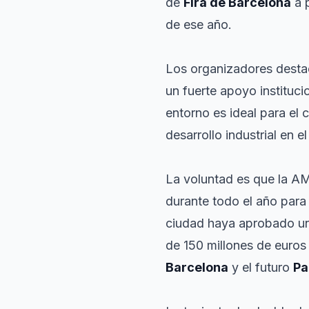
de
Fira de Barcelona
a p
de ese año.
Los organizadores destac
un fuerte apoyo instituc
entorno es ideal para el c
desarrollo industrial en e
La voluntad es que la A
durante todo el año para
ciudad haya aprobado una
de 150 millones de euro
Barcelona
y el futuro
Pa