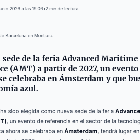
junio 2026 a las 19:06
•
2
min de lectura
 de Barcelona en Montjuïc.
a sede de la feria Advanced Maritim
e (AMT) a partir de 2027, un evento
se celebraba en Ámsterdam y que bus
omía azul.
ha sido elegida como nueva sede de la feria
Advance
MT)
, un evento de referencia en el sector de la tecnolo
sta ahora se celebraba en
Ámsterdam
, tendrá lugar en