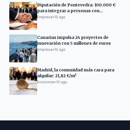
Diputación de Pontevedra: 100.000 €
para integrar a personas con
discapacidad
Empresa
•
10 ago
Canarias impulsa 24 proyectos de
innovación con 5 millones de euros
Empresa
•
10 ago
Madrid, la comunidad más cara para
alquilar: 21,82 €/m²
Economía
•
10 ago