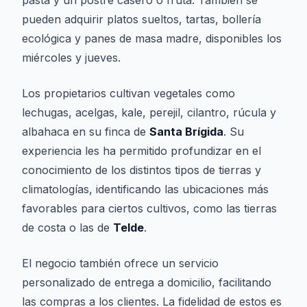
pasta y un postre casero o fruta. También se
pueden adquirir platos sueltos, tartas, bollería
ecológica y panes de masa madre, disponibles los
miércoles y jueves.
Los propietarios cultivan vegetales como
lechugas, acelgas, kale, perejil, cilantro, rúcula y
albahaca en su finca de
Santa Brígida
. Su
experiencia les ha permitido profundizar en el
conocimiento de los distintos tipos de tierras y
climatologías, identificando las ubicaciones más
favorables para ciertos cultivos, como las tierras
de costa o las de
Telde
.
El negocio también ofrece un servicio
personalizado de entrega a domicilio, facilitando
las compras a los clientes. La fidelidad de estos es