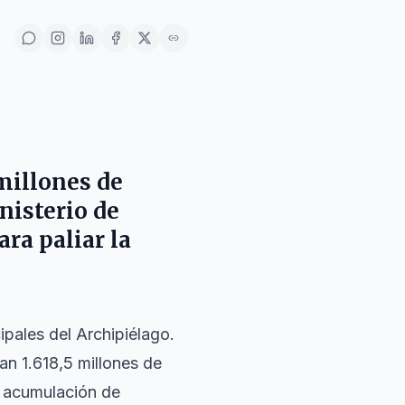
millones de
nisterio de
ara paliar la
ipales del Archipiélago.
n 1.618,5 millones de
a acumulación de