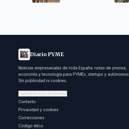
transformación
Diario PYME
Noticias empresariales de toda España: notas de prensa,
economía y tecnología para PYMEs, startups y autónomos
Sin publicidad ni cookies.
Publica tu nota de prensa
Contacto
Privacidad y cookies
Correcciones
Código ético