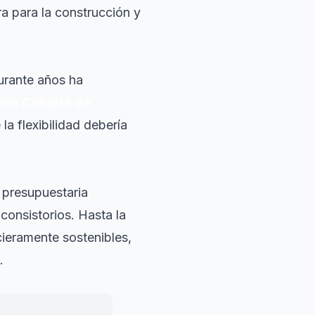
ra para la construcción y
urante años ha
ión Canaria de
la flexibilidad debería
d presupuestaria
consistorios. Hasta la
cieramente sostenibles,
.