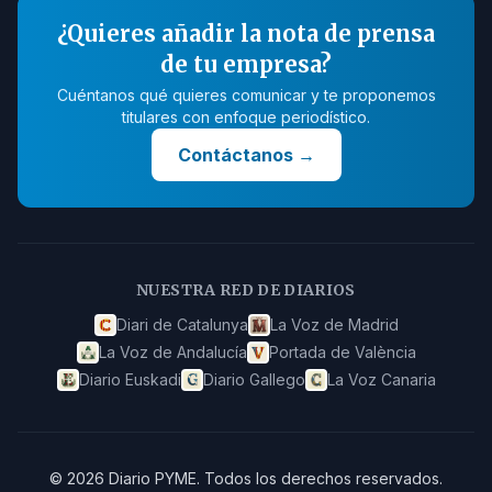
¿Quieres añadir la nota de prensa
de tu empresa?
Cuéntanos qué quieres comunicar y te proponemos
titulares con enfoque periodístico.
Contáctanos
→
NUESTRA RED DE DIARIOS
Diari de Catalunya
La Voz de Madrid
La Voz de Andalucía
Portada de València
Diario Euskadi
Diario Gallego
La Voz Canaria
©
2026
Diario PYME
.
Todos los derechos reservados.