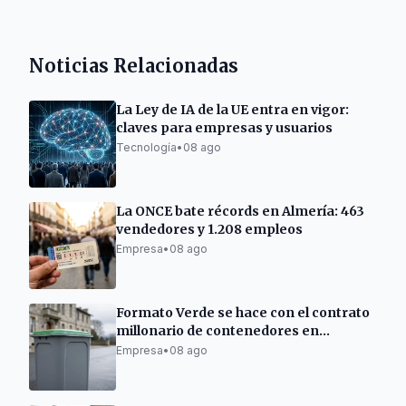
Noticias Relacionadas
La Ley de IA de la UE entra en vigor:
claves para empresas y usuarios
Tecnología
•
08 ago
La ONCE bate récords en Almería: 463
vendedores y 1.208 empleos
Empresa
•
08 ago
Formato Verde se hace con el contrato
millonario de contenedores en
Ourense
Empresa
•
08 ago