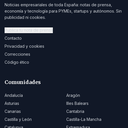
Noticias empresariales de toda España: notas de prensa,
economía y tecnología para PYMEs, startups y autónomos. Sin
publicidad ni cookies.
Publica tu nota de prensa
Contacto
Privacidad y cookies
Correcciones
Código ético
Comunidades
Andalucía
Aragón
Asturias
Illes Balears
Canarias
Cantabria
Castilla y León
Castilla-La Mancha
Catalunya
Extremadura