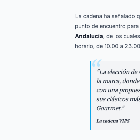
La cadena ha señalado q
punto de encuentro para 
Andalucía
, de los cuale
horario, de 10:00 a 23:0
“
"
La elección de
la marca, donde
con una propuest
sus clásicos má
Gourmet.
"
La cadena VIPS