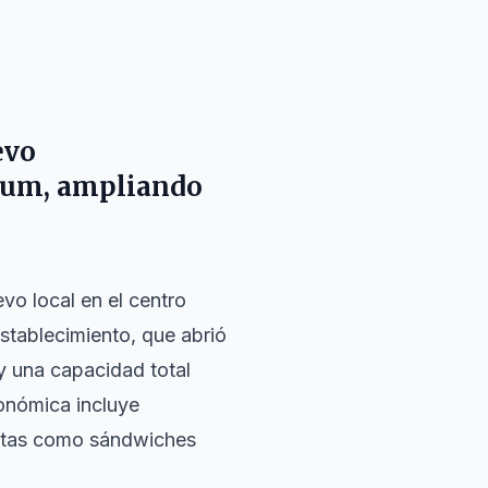
evo
trum, ampliando
evo local en el centro
establecimiento, que abrió
y una capacidad total
ronómica incluye
stas como sándwiches