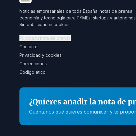
Noticias empresariales de toda España: notas de prensa,
economía y tecnología para PYMEs, startups y autónomos
Sin publicidad ni cookies.
Publica tu nota de prensa
Contacto
Privacidad y cookies
Correcciones
Código ético
¿Quieres añadir la nota de p
Cuéntanos qué quieres comunicar y te propone