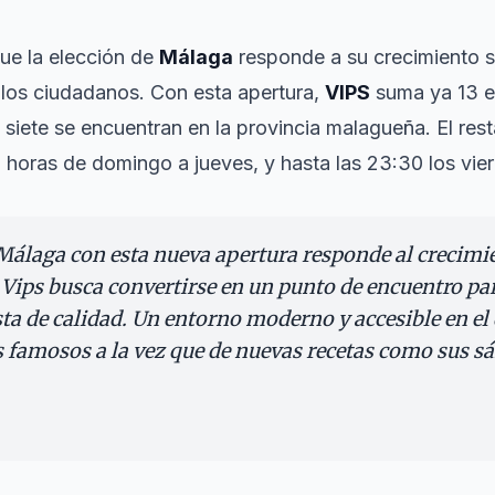
ue la elección de
Málaga
responde a su crecimiento s
los ciudadanos. Con esta apertura,
VIPS
suma ya 13 e
s siete se encuentran en la provincia malagueña. El res
0 horas de domingo a jueves, y hasta las 23:30 los vie
 Málaga con esta nueva apertura responde al crecimi
 Vips busca convertirse en un punto de encuentro p
a de calidad. Un entorno moderno y accesible en el 
s famosos a la vez que de nuevas recetas como sus 