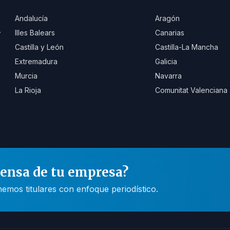
Andalucía
Aragón
.
Illes Balears
Canarias
Castilla y León
Castilla-La Mancha
Extremadura
Galicia
Murcia
Navarra
La Rioja
Comunitat Valenciana
rensa de tu empresa?
mos titulares con enfoque periodístico.