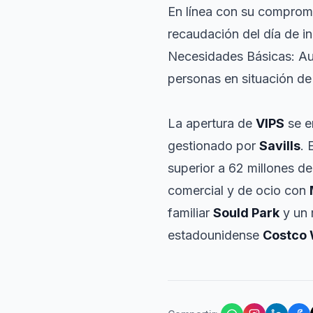
En línea con su comprom
recaudación del día de i
Necesidades Básicas: Aut
personas en situación de 
La apertura de
VIPS
se e
gestionado por
Savills
. 
superior a 62 millones d
comercial y de ocio con
familiar
Sould Park
y un 
estadounidense
Costco 