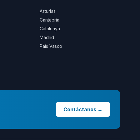
Asturias
Cantabria
Catalunya
Madrid
País Vasco
Contáctanos
→