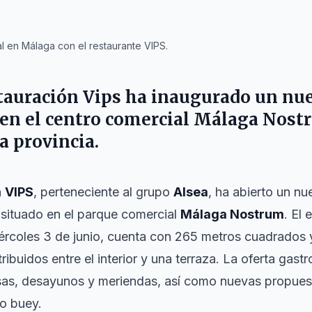
 en Málaga con el restaurante VIPS.
tauración Vips ha inaugurado un nu
 en el centro comercial Málaga Nos
a provincia.
n
VIPS
, perteneciente al grupo
Alsea
, ha abierto un nu
 situado en el parque comercial
Málaga Nostrum
. El 
ércoles 3 de junio, cuenta con 265 metros cuadrados 
ribuidos entre el interior y una terraza. La oferta gast
as, desayunos y meriendas, así como nuevas propue
 o buey.