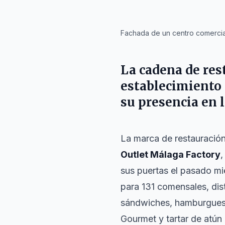
IA
Fachada de un centro comercial
La cadena de res
establecimiento
su presencia en l
La marca de restauració
Outlet Málaga Factory
,
sus puertas el pasado mi
para 131 comensales, dist
sándwiches, hamburgues
Gourmet y tartar de atún