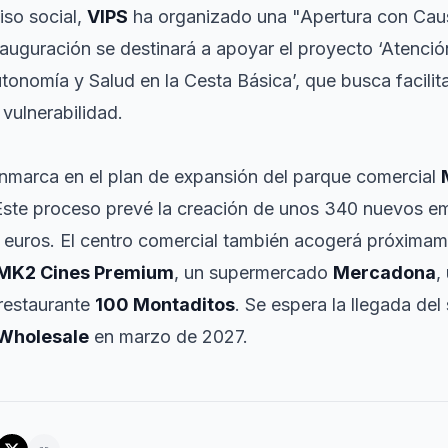
iso social,
VIPS
ha organizado una "Apertura con Cau
nauguración se destinará a apoyar el proyecto ‘Atenció
onomía y Salud en la Cesta Básica’, que busca facilita
vulnerabilidad.
nmarca en el plan de expansión del parque comercial
Este proceso prevé la creación de unos 340 nuevos em
e euros. El centro comercial también acogerá próxima
MK2 Cines Premium
, un supermercado
Mercadona
,
restaurante
100 Montaditos
. Se espera la llegada de
Wholesale
en marzo de 2027.