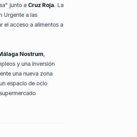
sa" junto a
Cruz Roja
. La
n Urgente a las
r el acceso a alimentos a
Málaga Nostrum
,
pleos y una inversión
mente una nueva zona
 un espacio de ocio
l supermercado