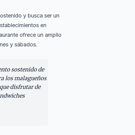
ostenido y busca ser un
stablecimientos en
taurante ofrece un amplio
rnes y sábados.
ento sostenido de
ara los malagueños
que disfrutar de
sándwiches