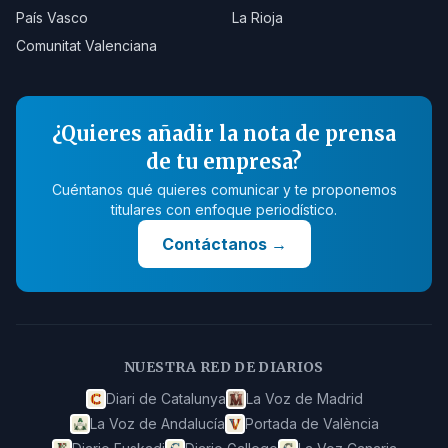
País Vasco
La Rioja
Comunitat Valenciana
¿Quieres añadir la nota de prensa
de tu empresa?
Cuéntanos qué quieres comunicar y te proponemos
titulares con enfoque periodístico.
Contáctanos
→
NUESTRA RED DE DIARIOS
Diari de Catalunya
La Voz de Madrid
La Voz de Andalucía
Portada de València