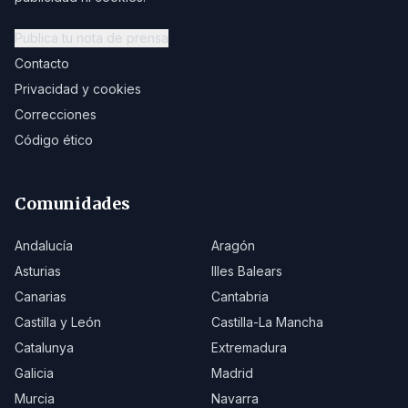
Publica tu nota de prensa
Contacto
Privacidad y cookies
Correcciones
Código ético
Comunidades
Andalucía
Aragón
Asturias
Illes Balears
Canarias
Cantabria
Castilla y León
Castilla-La Mancha
Catalunya
Extremadura
Galicia
Madrid
Murcia
Navarra