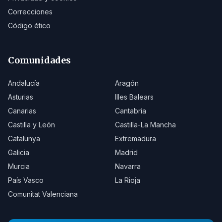
Correcciones
Código ético
Comunidades
Andalucía
Aragón
Asturias
Illes Balears
Canarias
Cantabria
Castilla y León
Castilla-La Mancha
Catalunya
Extremadura
Galicia
Madrid
Murcia
Navarra
País Vasco
La Rioja
Comunitat Valenciana