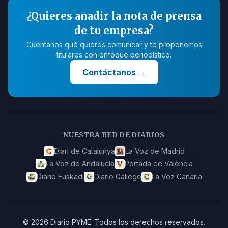
¿Quieres añadir la nota de prensa
de tu empresa?
Cuéntanos qué quieres comunicar y te proponemos
titulares con enfoque periodístico.
Contáctanos
→
NUESTRA RED DE DIARIOS
Diari de Catalunya
La Voz de Madrid
La Voz de Andalucía
Portada de València
Diario Euskadi
Diario Gallego
La Voz Canaria
©
2026
Diario PYME
.
Todos los derechos reservados.