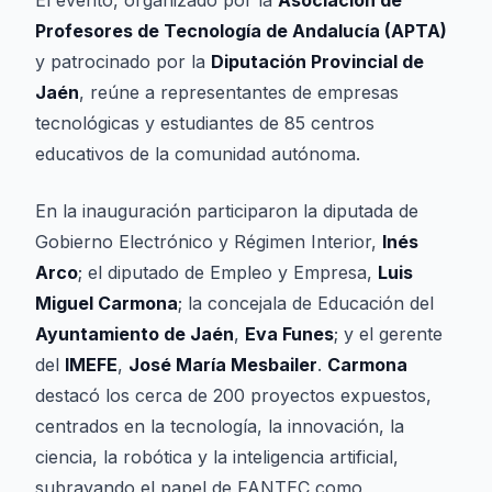
El evento, organizado por la
Asociación de
Profesores de Tecnología de Andalucía (APTA)
y patrocinado por la
Diputación Provincial de
Jaén
, reúne a representantes de empresas
tecnológicas y estudiantes de 85 centros
educativos de la comunidad autónoma.
En la inauguración participaron la diputada de
Gobierno Electrónico y Régimen Interior,
Inés
Arco
; el diputado de Empleo y Empresa,
Luis
Miguel Carmona
; la concejala de Educación del
Ayuntamiento de Jaén
,
Eva Funes
; y el gerente
del
IMEFE
,
José María Mesbailer
.
Carmona
destacó los cerca de 200 proyectos expuestos,
centrados en la tecnología, la innovación, la
ciencia, la robótica y la inteligencia artificial,
subrayando el papel de FANTEC como