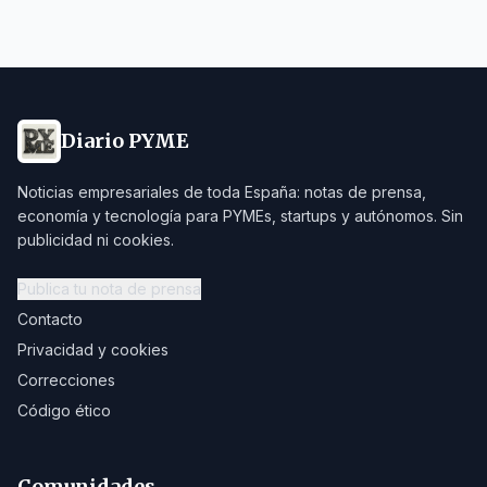
Diario PYME
Noticias empresariales de toda España: notas de prensa,
economía y tecnología para PYMEs, startups y autónomos. Sin
publicidad ni cookies.
Publica tu nota de prensa
Contacto
Privacidad y cookies
Correcciones
Código ético
Comunidades