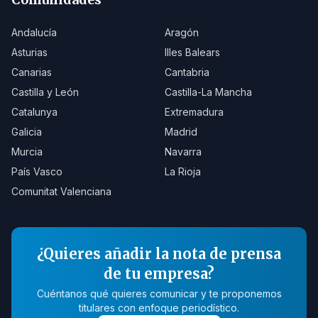
Andalucía
Aragón
Asturias
Illes Balears
Canarias
Cantabria
Castilla y León
Castilla-La Mancha
Catalunya
Extremadura
Galicia
Madrid
Murcia
Navarra
País Vasco
La Rioja
Comunitat Valenciana
¿Quieres añadir la nota de prensa
de tu empresa?
Cuéntanos qué quieres comunicar y te proponemos
titulares con enfoque periodístico.